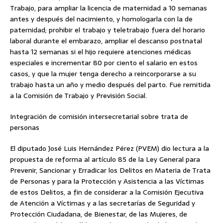
Trabajo, para ampliar la licencia de maternidad a 10 semanas
antes y después del nacimiento, y homologarla con la de
paternidad; prohibir el trabajo y teletrabajo fuera del horario
laboral durante el embarazo, ampliar el descanso postnatal
hasta 12 semanas si el hijo requiere atenciones médicas
especiales e incrementar 80 por ciento el salario en estos
casos, y que la mujer tenga derecho a reincorporarse a su
trabajo hasta un año y medio después del parto. Fue remitida
a la Comisión de Trabajo y Previsión Social.
Integración de comisión intersecretarial sobre trata de
personas
El diputado José Luis Hernández Pérez (PVEM) dio lectura a la
propuesta de reforma al artículo 85 de la Ley General para
Prevenir, Sancionar y Erradicar los Delitos en Materia de Trata
de Personas y para la Protección y Asistencia a las Víctimas
de estos Delitos, a fin de considerar a la Comisión Ejecutiva
de Atención a Víctimas y a las secretarías de Seguridad y
Protección Ciudadana, de Bienestar, de las Mujeres, de