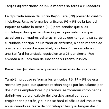
Tarifas diferenciadas de ISR a madres solteras o cuidadoras
La diputada Ariana del Rocío Rejón Lara (PR) presentó cuatro
iniciativas. Una, reforma los artículos 96 y 98 de la Ley del
Impuesto Sobre la Renta (ISR) para señalar que a las
contribuyentes que perciban ingresos por salarios y que
acrediten ser madres solteras, madres que tengan a su cargo
el cuidado principal de un familiar enfermo, o sean madres de
una persona con discapacidad, la retención se calculará con
una tarifa diferenciada, equivalente a 25 por ciento. Fue
enviada a la Comisión de Hacienda y Crédito Público.
Beneficios fiscales para quienes tienen más de un empleo
También propuso reformar los artículos 96, 97 y 98 de esa
misma ley, para que quienes reciban pagos por los salarios por
dos o más empleadores o patrones, se tomarán como pagos
definitivos para el cálculo del ejercicio anual por cada
empleador o patrón, y que no se hará el cálculo del impuesto
anual cuando se trate de contribuyentes que tengan dos o