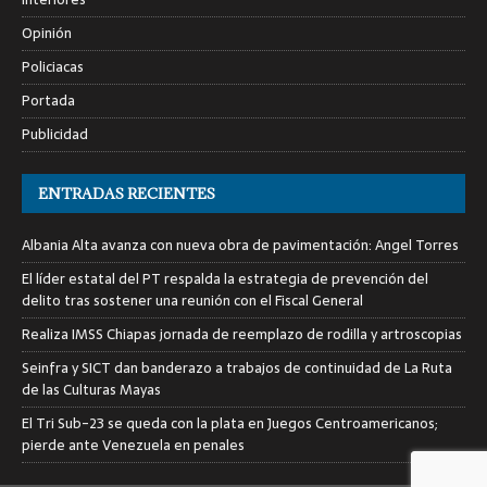
Opinión
Policiacas
Portada
Publicidad
ENTRADAS RECIENTES
Albania Alta avanza con nueva obra de pavimentación: Angel Torres
El líder estatal del PT respalda la estrategia de prevención del
delito tras sostener una reunión con el Fiscal General
Realiza IMSS Chiapas jornada de reemplazo de rodilla y artroscopias
Seinfra y SICT dan banderazo a trabajos de continuidad de La Ruta
de las Culturas Mayas
El Tri Sub-23 se queda con la plata en Juegos Centroamericanos;
pierde ante Venezuela en penales