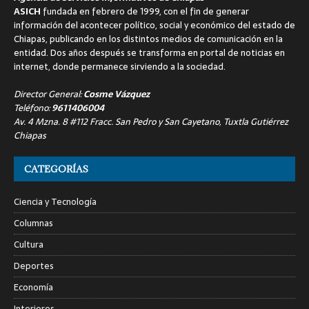
ASICH
fundada en febrero de 1999, con el fin de generar
información del acontecer político, social y económico del estado de
Chiapas, publicando en los distintos medios de comunicación en la
entidad. Dos años después se transforma en portal de noticias en
internet, donde permanece sirviendo a la sociedad.
Director General:
Cosme Vázquez
Teléfono:
9611406004
Av. 4 Mzna. 8 #112 Fracc. San Pedro y San Cayetano, Tuxtla Gutiérrez
Chiapas
CATEGORÍAS
Ciencia y Tecnología
Columnas
Cultura
Deportes
Economía
Interiores