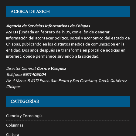
ACERCA DE ASICH
Agencia de Servicios Informativos de Chiapas
ASICH
fundada en febrero de 1999, con el fin de generar
información del acontecer político, social y económico del estado de
Chiapas, publicando en los distintos medios de comunicación en la
entidad. Dos años después se transforma en portal de noticias en
internet, donde permanece sirviendo a la sociedad.
Director General:
Cosme Vázquez
Teléfono:
9611406004
Av. 4 Mzna. 8 #112 Fracc. San Pedro y San Cayetano, Tuxtla Gutiérrez
Chiapas
CATEGORÍAS
Ciencia y Tecnología
Columnas
Cultura