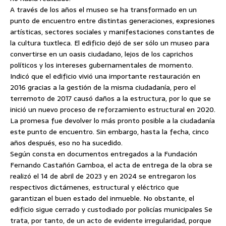
A través de los años el museo se ha transformado en un
punto de encuentro entre distintas generaciones, expresiones
artísticas, sectores sociales y manifestaciones constantes de
la cultura tuxtleca. El edificio dejó de ser sólo un museo para
convertirse en un oasis ciudadano, lejos de los caprichos
políticos y los intereses gubernamentales de momento.
Indicó que el edificio vivió una importante restauración en
2016 gracias a la gestión de la misma ciudadanía, pero el
terremoto de 2017 causó daños a la estructura, por lo que se
inició un nuevo proceso de reforzamiento estructural en 2020.
La promesa fue devolver lo más pronto posible a la ciudadanía
este punto de encuentro. Sin embargo, hasta la fecha, cinco
años después, eso no ha sucedido.
Según consta en documentos entregados a la Fundación
Fernando Castañón Gamboa, el acta de entrega de la obra se
realizó el 14 de abril de 2023 y en 2024 se entregaron los
respectivos dictámenes, estructural y eléctrico que
garantizan el buen estado del inmueble. No obstante, el
edificio sigue cerrado y custodiado por policías municipales Se
trata, por tanto, de un acto de evidente irregularidad, porque