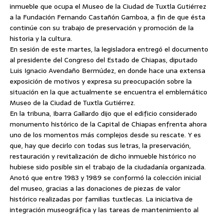
inmueble que ocupa el Museo de la Ciudad de Tuxtla Gutiérrez
a la Fundación Fernando Castañón Gamboa, a fin de que ésta
continúe con su trabajo de preservación y promoción de la
historia y la cultura.
En sesión de este martes, la legisladora entregó el documento
al presidente del Congreso del Estado de Chiapas, diputado
Luis Ignacio Avendaño Bermúdez, en donde hace una extensa
exposición de motivos y expresa su preocupación sobre la
situación en la que actualmente se encuentra el emblemático
Museo de la Ciudad de Tuxtla Gutiérrez.
En la tribuna, Ibarra Gallardo dijo que el edificio considerado
monumento histórico de la Capital de Chiapas enfrenta ahora
uno de los momentos más complejos desde su rescate. Y es
que, hay que decirlo con todas sus letras, la preservación,
restauración y revitalización de dicho inmueble histórico no
hubiese sido posible sin el trabajo de la ciudadanía organizada.
Anotó que entre 1983 y 1989 se conformó la colección inicial
del museo, gracias a las donaciones de piezas de valor
histórico realizadas por familias tuxtlecas. La iniciativa de
integración museográfica y las tareas de mantenimiento al