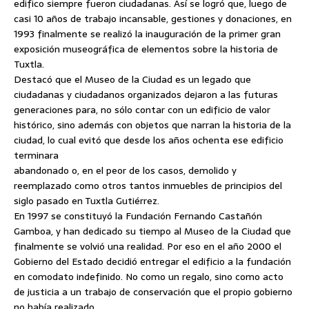
edifico siempre fueron ciudadanas. Así se logró que, luego de
casi 10 años de trabajo incansable, gestiones y donaciones, en
1993 finalmente se realizó la inauguración de la primer gran
exposición museográfica de elementos sobre la historia de
Tuxtla.
Destacó que el Museo de la Ciudad es un legado que
ciudadanas y ciudadanos organizados dejaron a las futuras
generaciones para, no sólo contar con un edificio de valor
histórico, sino además con objetos que narran la historia de la
ciudad, lo cual evitó que desde los años ochenta ese edificio
terminara
abandonado o, en el peor de los casos, demolido y
reemplazado como otros tantos inmuebles de principios del
siglo pasado en Tuxtla Gutiérrez.
En 1997 se constituyó la Fundación Fernando Castañón
Gamboa, y han dedicado su tiempo al Museo de la Ciudad que
finalmente se volvió una realidad. Por eso en el año 2000 el
Gobierno del Estado decidió entregar el edificio a la fundación
en comodato indefinido. No como un regalo, sino como acto
de justicia a un trabajo de conservación que el propio gobierno
no había realizado.