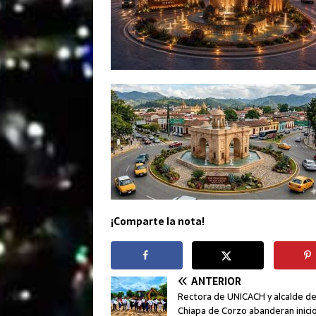
¡Comparte la nota!
ANTERIOR
Rectora de UNICACH y alcalde d
Chiapa de Corzo abanderan inici