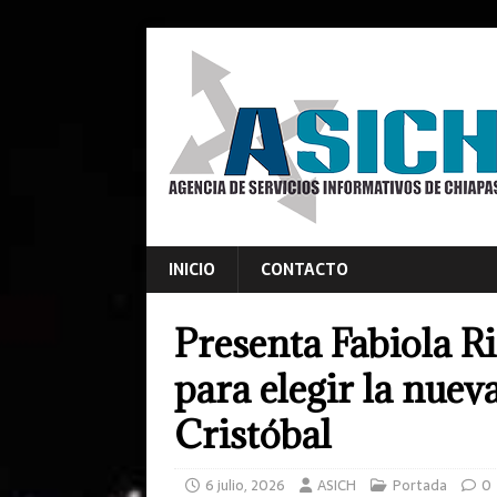
INICIO
CONTACTO
Presenta Fabiola R
para elegir la nuev
Cristóbal
6 julio, 2026
ASICH
Portada
0