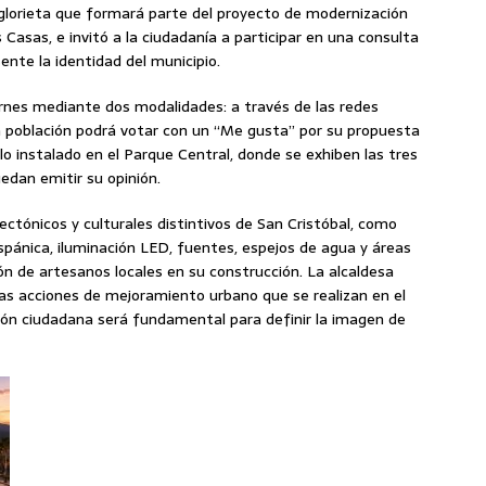
 glorieta que formará parte del proyecto de modernización
s Casas, e invitó a la ciudadanía a participar en una consulta
sente la identidad del municipio.
ernes mediante dos modalidades: a través de las redes
la población podrá votar con un “Me gusta” por su propuesta
o instalado en el Parque Central, donde se exhiben las tres
edan emitir su opinión.
ctónicos y culturales distintivos de San Cristóbal, como
ispánica, iluminación LED, fuentes, espejos de agua y áreas
n de artesanos locales en su construcción. La alcaldesa
as acciones de mejoramiento urbano que se realizan en el
ación ciudadana será fundamental para definir la imagen de