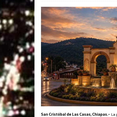
San Cristóbal de Las Casas, Chiapas.-
La p