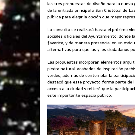
las tres propuestas de diseño para la nueva
de la entrada principal a San Cristóbal de La
pública para elegir la opción que mejor repre
La consulta se realizará hasta el próximo vi
sociales oficiales del Ayuntamiento, donde 
favorita, y de manera presencial en un módul
alternativas para que las y los ciudadanos pu
Las propuestas incorporan elementos arquite
piedra natural, acabados de inspiración preh
verdes, además de contemplar la participació
destacó que este proyecto forma parte de l
acceso a la ciudad y reiteró que la particip
este importante espacio público.