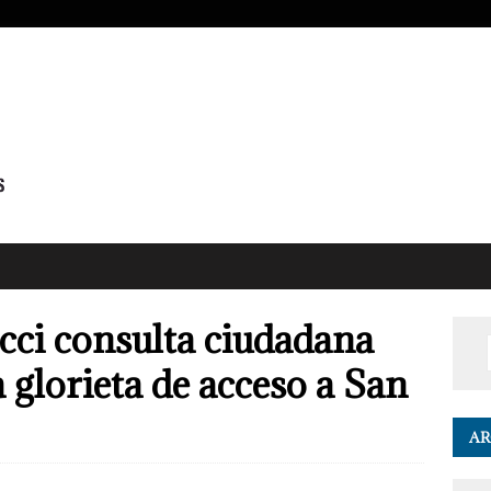
icci consulta ciudadana
a glorieta de acceso a San
AR