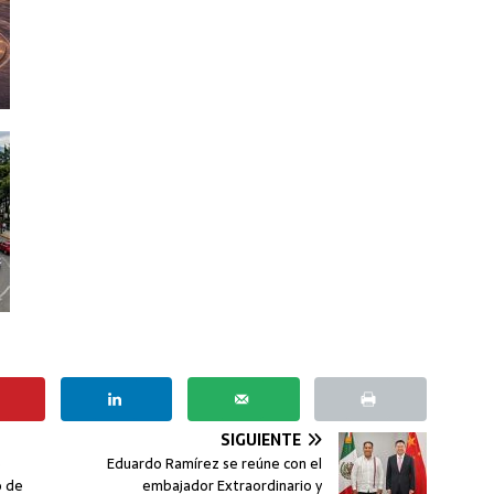
SIGUIENTE
e
Eduardo Ramírez se reúne con el
o de
embajador Extraordinario y