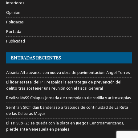
Interiores
Opinión
Policiacas
Portada
Publicidad
ENTRADAS RECIENTES
Albania Alta avanza con nueva obra de pavimentación: Angel Torres
El líder estatal del PT respalda la estrategia de prevención del
delito tras sostener una reunión con el Fiscal General
Realiza IMSS Chiapas jornada de reemplazo de rodilla y artroscopias
Seinfra y SICT dan banderazo a trabajos de continuidad de La Ruta
de las Culturas Mayas
El Tri Sub-23 se queda con la plata en Juegos Centroamericanos;
pierde ante Venezuela en penales