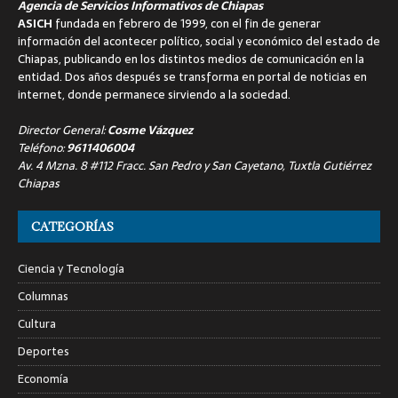
Agencia de Servicios Informativos de Chiapas
ASICH
fundada en febrero de 1999, con el fin de generar
información del acontecer político, social y económico del estado de
Chiapas, publicando en los distintos medios de comunicación en la
entidad. Dos años después se transforma en portal de noticias en
internet, donde permanece sirviendo a la sociedad.
Director General:
Cosme Vázquez
Teléfono:
9611406004
Av. 4 Mzna. 8 #112 Fracc. San Pedro y San Cayetano, Tuxtla Gutiérrez
Chiapas
CATEGORÍAS
Ciencia y Tecnología
Columnas
Cultura
Deportes
Economía