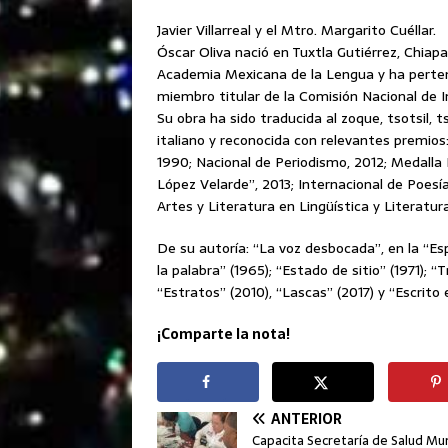
Javier Villarreal y el Mtro. Margarito Cuéllar.
Óscar Oliva nació en Tuxtla Gutiérrez, Chiap
Academia Mexicana de la Lengua y ha perten
miembro titular de la Comisión Nacional de 
Su obra ha sido traducida al zoque, tsotsil, t
italiano y reconocida con relevantes premios
1990; Nacional de Periodismo, 2012; Medalla
López Velarde”, 2013; Internacional de Poesí
Artes y Literatura en Lingüística y Literatur
De su autoría: “La voz desbocada”, en la “Es
la palabra” (1965); “Estado de sitio” (1971); “
“Estratos” (2010), “Lascas” (2017) y “Escrito 
¡Comparte la nota!
ANTERIOR
Capacita Secretaría de Salud Mun