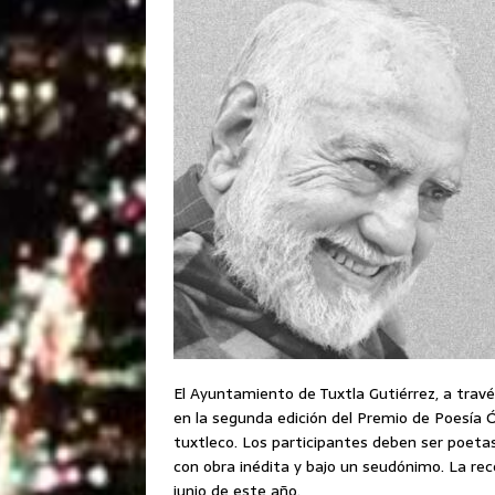
El Ayuntamiento de Tuxtla Gutiérrez, a través
en la segunda edición del Premio de Poesía Ó
tuxtleco. Los participantes deben ser poeta
con obra inédita y bajo un seudónimo. La rece
junio de este año.