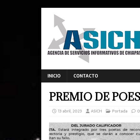
INICIO
CONTACTO
PREMIO DE POES
13 abril, 2023
ASICH
Portada
0