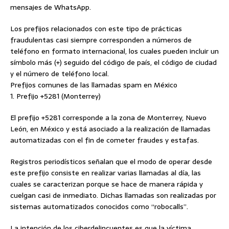
mensajes de WhatsApp.
Los prefijos relacionados con este tipo de prácticas
fraudulentas casi siempre corresponden a números de
teléfono en formato internacional, los cuales pueden incluir un
símbolo más (+) seguido del código de país, el código de ciudad
y el número de teléfono local.
Prefijos comunes de las llamadas spam en México
1. Prefijo +5281 (Monterrey)
El prefijo +5281 corresponde a la zona de Monterrey, Nuevo
León, en México y está asociado a la realización de llamadas
automatizadas con el fin de cometer fraudes y estafas.
Registros periodísticos señalan que el modo de operar desde
este prefijo consiste en realizar varias llamadas al día, las
cuales se caracterizan porque se hace de manera rápida y
cuelgan casi de inmediato. Dichas llamadas son realizadas por
sistemas automatizados conocidos como “robocalls”.
La intención de los ciberdelincuentes es que la víctima