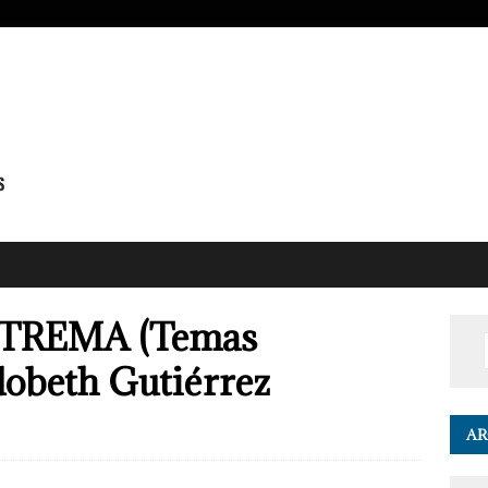
TREMA (Temas
ndobeth Gutiérrez
AR