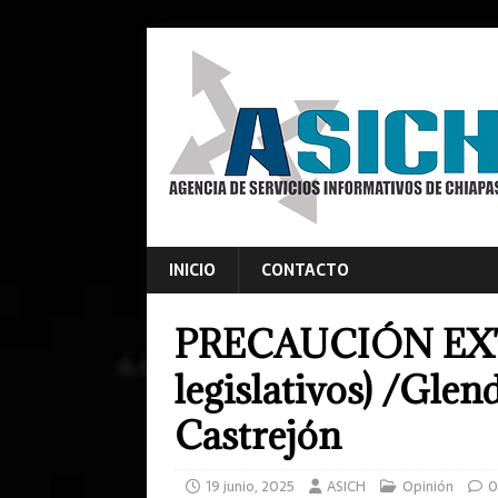
INICIO
CONTACTO
PRECAUCIÓN EX
legislativos) /Gle
Castrejón
19 junio, 2025
ASICH
Opinión
0