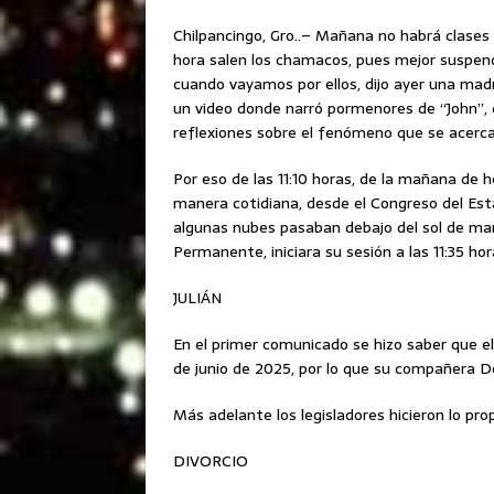
Chilpancingo, Gro..– Mañana no habrá clases p
hora salen los chamacos, pues mejor suspendi
cuando vayamos por ellos, dijo ayer una ma
un video donde narró pormenores de “John”, 
reflexiones sobre el fenómeno que se acerca
Por eso de las 11:10 horas, de la mañana de h
manera cotidiana, desde el Congreso del Est
algunas nubes pasaban debajo del sol de man
Permanente, iniciara su sesión a las 11:35 hor
JULIÁN
En el primer comunicado se hizo saber que el 
de junio de 2025, por lo que su compañera De
Más adelante los legisladores hicieron lo prop
DIVORCIO