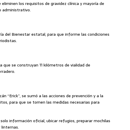
eliminen los requisitos de gravidez clínica y mayoría de
o administrativo.
ría del Bienestar estatal, para que informe las condiciones
iodistas.
ra que se construyan 11 kilómetros de vialidad de
rradero.
cán “Erick”, se sumó a las acciones de prevención y a la
tritos, para que se tomen las medidas necesarias para
 solo información oficial, ubicar refugios, preparar mochilas
linternas.