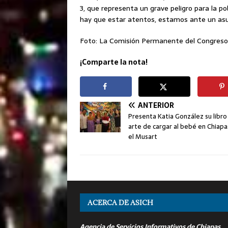
3, que representa un grave peligro para la pob
hay que estar atentos, estamos ante un as
Foto: La Comisión Permanente del Congreso 
¡Comparte la nota!
ANTERIOR
Presenta Katia González su libro 
arte de cargar al bebé en Chiapa
el Musart
ACERCA DE ASICH
Agencia de Servicios Informativos de Chiapas