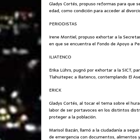
Gladys Cortés, propuso reformas para que se 
edad, como condición para acceder al divorci
PERIODISTAS
Irene Montiel, propuso exhortar a la Secreta
en que se encuentra el Fondo de Apoyo a Per
ILIATENCO
Erika Lührs, pugnó por exhortar a la SICT, pa
Tlahuitepec a Iliatenco, contemplando El Ase
ERICK
Gladys Cortés, al tocar el tema sobre el hura
labor de ser portavoces en los distintos dis
proteger a la población.
Marisol Bazán, llamó a la ciudadanía a seguir
de emergencia con documentos, alimentos y 