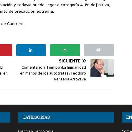
lación y todavía puede llegar a categoría 4. En definitiva,
unto de precaución extrema.
de Guerrero.
SIGUIENTE
El
Comentario a Tiempo /La humanidad
s, en
en manos de los autócratas /Teodoro
Rentería Arróyave
CATEGORÍAS
EN
Ciencia y Tecnología
Comen