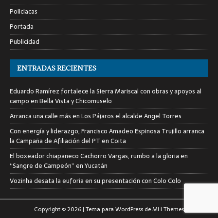
Policiacas
Portada
Publicidad
ENTRADAS RECIENTES
Eduardo Ramírez fortalece la Sierra Mariscal con obras y apoyos al
campo en Bella Vista y Chicomuselo
Arranca una calle más en Los Pájaros el alcalde Angel Torres
Con energía y liderazgo, Francisco Amadeo Espinosa Trujillo arranca
la Campaña de Afiliación del PT en Coita
El boxeador chiapaneco Cachorro Vargas, rumbo a la gloria en
“Sangre de Campeón” en Yucatán
Vozinha desata la euforia en su presentación con Colo Colo
Copyright © 2026 | Tema para WordPress de
MH Themes