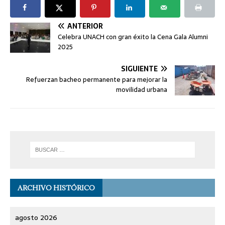
ANTERIOR
Celebra UNACH con gran éxito la Cena Gala Alumni
2025
SIGUIENTE
Refuerzan bacheo permanente para mejorar la
movilidad urbana
ARCHIVO HISTÓRICO
agosto 2026