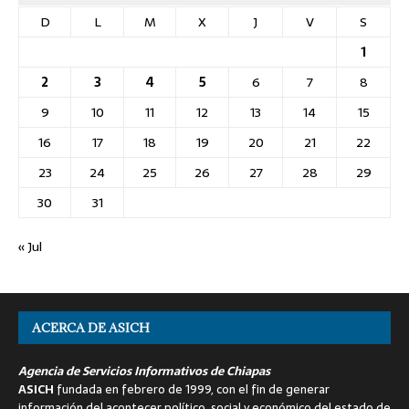
D
L
M
X
J
V
S
1
2
3
4
5
6
7
8
9
10
11
12
13
14
15
16
17
18
19
20
21
22
23
24
25
26
27
28
29
30
31
« Jul
ACERCA DE ASICH
Agencia de Servicios Informativos de Chiapas
ASICH
fundada en febrero de 1999, con el fin de generar
información del acontecer político, social y económico del estado de