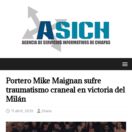
Portero Mike Maignan sufre
traumatismo craneal en victoria del
Milán
11 abril, 2025
Diana