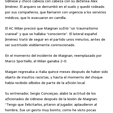
Udinese y chocó cabeza con cabeza con su defensa Álex
Jiménez. El arquero se derrumbó en el suelo y quedó rodeado
por sus compañeros, que llamaron con urgencia a los servicios
médicos, que lo evacuaron en camilla.
El AC Milan precisó que Maignan sufrió “un traumatismo
craneal” y que se hallaba “consciente”. El lateral español
Jiménez trató de seguir en el partido unos minutos, antes de
ser sustituido visiblemente conmocionado.
En el momento del incidente de Maignan, reemplazado por
Marco Sportiello, el Milan ganaba 2-0.
Maigan regresaba a Italia quince meses después de haber sido
objeto de insultos racistas, y hasta el momento del choque
había recibido silbidos de parte de la afición local.
Su entrenador, Sergio Conceiçao, alabó la actitud de los
aficionados de Udinese después de la lesión de Maignan:
“Tengo que felicitarlos, pitaron al jugador, aplaudieron al
hombre, fue un gesto muy bonito, como he visto pocas