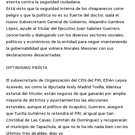
atenta contra la seguridad ciudadana.
Está visto que la seguridad interna de los chiapanecos corre
peligro y que la política no es su fuerte del doctor, ojalá el
nuevo Subsecretario General de Gobierno, Alejandro Gamboa
López, ayude al titular del Ejecutivo Juan Sabines Guerrero,
concertando y dialogando con los diversos sectores sociales,
políticos y económicos de la entidad para seguir manteniendo
la gobernabilidad que vulnera Morales Messner con sus
declaraciones desacertadas.
OPTIMISMO PRIÍSTA
El subsecretario de Organización del CEN del PRI, Efrén Leyva
Acevedo, así como la diputada Arely Madrid Tovilla, lideresa
estatal del tricolor, están seguros de que ganarán por amplia
mayoría de distritos y ayuntamientos las elecciones
estatales; aunque el político de Acapulco, Guerrero, aseguró
que Tuxtla Gutiérrez lo retendrá el PRI, al igual que San
Cristóbal de Las Casas, Comitán de Domínguez y recuperarán
el municipio de Tapachula, al que no le ha ido nada bien con los
últimos tres alcaldes, digo yo.