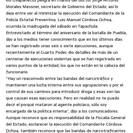
los chiapanecos peligra en manos del doctor Jorge Antonio
Morales Messner, secretario de Gobierno del Estado; así lo
deja entre ver al minimizar la ejecución del Comandante de la
Policía Estatal Preventiva, Luis Manuel Córdova Ochoa,
ocurrida la madrugada del sábado en Tapachula.
Entrevistado al término del aniversario de la batalla de Puebla,
dijo a los medios tener conocimiento que en los últimos días
se han registrado unas seis o siete ejecuciones, aunque
recientemente el Cuarto Poder; dio detalles de más de un
centenar de ejecuciones violentas que se han registrado en
varios puntos de la entidad, los que no están en la cabeza del
funcionario.
“Hay un reacomodo entre las bandas del narcotráfico y
mantienen una lucha interna entre sus agrupaciones y por el
control de sus caminos para introducir droga y esas son las
que causan esas ejecuciones. Pero en realidad no te puedo
decir el porqué mataron al agente policíaco, sólo soy
encargado de la política interna”, dijo a los comunicadores.
Aunque reconoce que es responsabilidad de la Fiscalía General
del Estado, esclarecer la ejecución del Comandante Córdova
Ochoa, también reconoce que las bandas de narcotraficantes