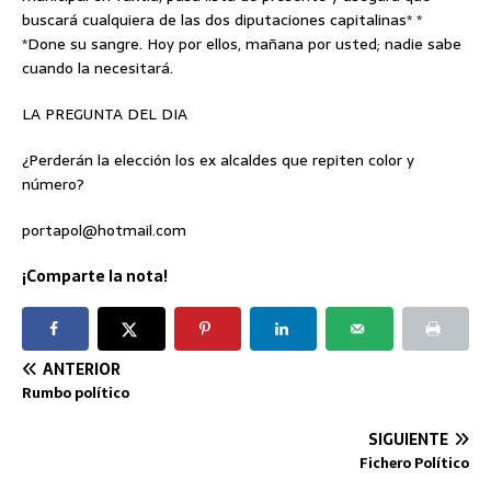
buscará cualquiera de las dos diputaciones capitalinas* *
*Done su sangre. Hoy por ellos, mañana por usted; nadie sabe
cuando la necesitará.
LA PREGUNTA DEL DIA
¿Perderán la elección los ex alcaldes que repiten color y
número?
portapol@hotmail.com
¡Comparte la nota!
ANTERIOR
Rumbo político
SIGUIENTE
Fichero Político