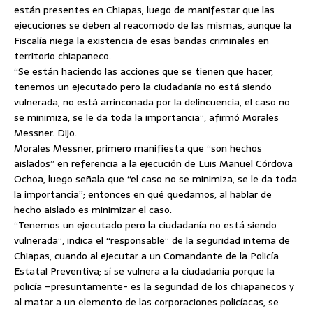
están presentes en Chiapas; luego de manifestar que las
ejecuciones se deben al reacomodo de las mismas, aunque la
Fiscalía niega la existencia de esas bandas criminales en
territorio chiapaneco.
“Se están haciendo las acciones que se tienen que hacer,
tenemos un ejecutado pero la ciudadanía no está siendo
vulnerada, no está arrinconada por la delincuencia, el caso no
se minimiza, se le da toda la importancia”, afirmó Morales
Messner. Dijo.
Morales Messner, primero manifiesta que “son hechos
aislados” en referencia a la ejecución de Luis Manuel Córdova
Ochoa, luego señala que “el caso no se minimiza, se le da toda
la importancia”; entonces en qué quedamos, al hablar de
hecho aislado es minimizar el caso.
“Tenemos un ejecutado pero la ciudadanía no está siendo
vulnerada”, indica el “responsable” de la seguridad interna de
Chiapas, cuando al ejecutar a un Comandante de la Policía
Estatal Preventiva; sí se vulnera a la ciudadanía porque la
policía –presuntamente- es la seguridad de los chiapanecos y
al matar a un elemento de las corporaciones policíacas, se