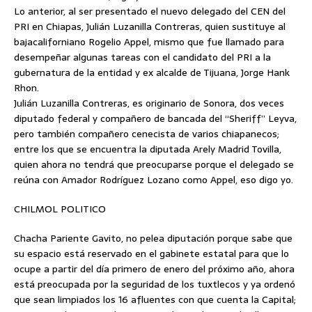
Lo anterior, al ser presentado el nuevo delegado del CEN del
PRI en Chiapas, Julián Luzanilla Contreras, quien sustituye al
bajacaliforniano Rogelio Appel, mismo que fue llamado para
desempeñar algunas tareas con el candidato del PRI a la
gubernatura de la entidad y ex alcalde de Tijuana, Jorge Hank
Rhon.
Julián Luzanilla Contreras, es originario de Sonora, dos veces
diputado federal y compañero de bancada del “Sheriff” Leyva,
pero también compañero cenecista de varios chiapanecos;
entre los que se encuentra la diputada Arely Madrid Tovilla,
quien ahora no tendrá que preocuparse porque el delegado se
reúna con Amador Rodríguez Lozano como Appel, eso digo yo.
CHILMOL POLITICO
Chacha Pariente Gavito, no pelea diputación porque sabe que
su espacio está reservado en el gabinete estatal para que lo
ocupe a partir del día primero de enero del próximo año, ahora
está preocupada por la seguridad de los tuxtlecos y ya ordenó
que sean limpiados los 16 afluentes con que cuenta la Capital;