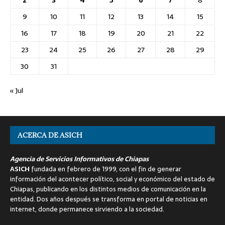
9
10
11
12
13
14
15
16
17
18
19
20
21
22
23
24
25
26
27
28
29
30
31
« Jul
ACERCA DE ASICH
Agencia de Servicios Informativos de Chiapas
ASICH
fundada en febrero de 1999, con el fin de generar
información del acontecer político, social y económico del estado de
Chiapas, publicando en los distintos medios de comunicación en la
entidad. Dos años después se transforma en portal de noticias en
internet, donde permanece sirviendo a la sociedad.