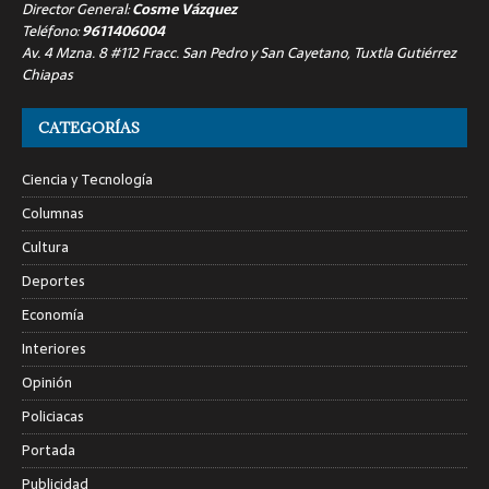
Director General:
Cosme Vázquez
Teléfono:
9611406004
Av. 4 Mzna. 8 #112 Fracc. San Pedro y San Cayetano, Tuxtla Gutiérrez
Chiapas
CATEGORÍAS
Ciencia y Tecnología
Columnas
Cultura
Deportes
Economía
Interiores
Opinión
Policiacas
Portada
Publicidad