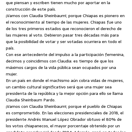
que piensan y escriben tienen mucho por aportar en la
construcción de este país.
¡Vamos con Claudia Sheinbaum!, porque Chiapas es pionero en
el reconocimiento al tiempo de las mujeres. Chiapas fue uno
de los tres primeros estados que reconocieron el derecho de
las mujeres al voto. Debieron pasar tres décadas más para
que la posibilidad de votar y ser votadas ocurriera en todo el
país.
Con ese antecedente del impulso a la participación femenina,
decimos y coincidimos con Claudia: es tiempo de que los
máximos cargos de la vida pública sean ocupados por una
mujer.
En un país en donde el machismo aún cobra vidas de mujeres,
un cambio cultural significativo será que una mujer sea
presidenta de la república y la mejor opción para ello se llama
Claudia Sheinbaum Pardo.
¡Vamos con Claudia Sheinbaum!, porque el pueblo de Chiapas
es comprometido. En las elecciones presidenciales de 2018, el
presidente Andrés Manuel López Obrador obtuvo el 80% de
los votos chiapanecos, el mayor porcentaje obtenido por un