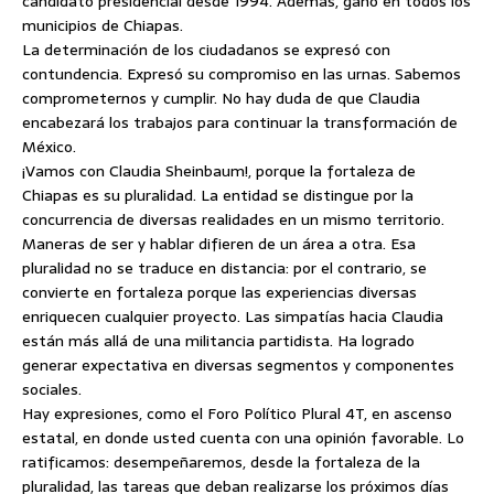
candidato presidencial desde 1994. Además, ganó en todos los
municipios de Chiapas.
La determinación de los ciudadanos se expresó con
contundencia. Expresó su compromiso en las urnas. Sabemos
comprometernos y cumplir. No hay duda de que Claudia
encabezará los trabajos para continuar la transformación de
México.
¡Vamos con Claudia Sheinbaum!, porque la fortaleza de
Chiapas es su pluralidad. La entidad se distingue por la
concurrencia de diversas realidades en un mismo territorio.
Maneras de ser y hablar difieren de un área a otra. Esa
pluralidad no se traduce en distancia: por el contrario, se
convierte en fortaleza porque las experiencias diversas
enriquecen cualquier proyecto. Las simpatías hacia Claudia
están más allá de una militancia partidista. Ha logrado
generar expectativa en diversas segmentos y componentes
sociales.
Hay expresiones, como el Foro Político Plural 4T, en ascenso
estatal, en donde usted cuenta con una opinión favorable. Lo
ratificamos: desempeñaremos, desde la fortaleza de la
pluralidad, las tareas que deban realizarse los próximos días