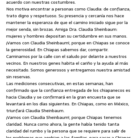
acuerdo con nuestras costumbres.
Nos motiva encontrar a personas como Claudia: de confianza,
trato digno y respetuoso. Su presencia y cercanía nos hace
mantener la esperanza de que el camino iniciado sigue por la
mejor senda, sin brozas. Amiga Dra. Claudia Sheinbaum:
mujeres y hombres depositan su certidumbre en sus manos.
¡Vamos con Claudia Sheinbaum!, porque en Chiapas se conoce
la generosidad. En Chiapas sabemos dar, compartir.
Caminamos por la calle con el saludo por delante a nuestros
vecinos. En nuestros genes habita el cariño y la ayuda al más
necesitado. Somos generosos y entregamos nuestra amistad
sin reservas.
Las mediciones consecutivas, en estas semanas, han
confirmado que la confianza entregada de los chiapanecos es
hacia Claudia y se confirmará en la gran encuesta que se
levantará en los días siguientes. En Chiapas, como en México,
triunfará Claudia Sheinbaum.
¡Vamos con Claudia Sheinbaum!, porque Chiapas tenemos
claridad. Nunca como ahora, la gente había tenido tanta
claridad del rumbo y la persona que se requiere para salir de
los problemas que agobian a las familias, para sacar a Chiapas