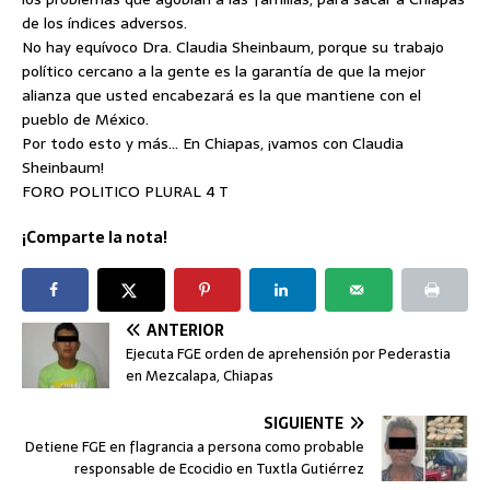
de los índices adversos.
No hay equívoco Dra. Claudia Sheinbaum, porque su trabajo
político cercano a la gente es la garantía de que la mejor
alianza que usted encabezará es la que mantiene con el
pueblo de México.
Por todo esto y más… En Chiapas, ¡vamos con Claudia
Sheinbaum!
FORO POLITICO PLURAL 4 T
¡Comparte la nota!
ANTERIOR
Ejecuta FGE orden de aprehensión por Pederastia
en Mezcalapa, Chiapas
SIGUIENTE
Detiene FGE en flagrancia a persona como probable
responsable de Ecocidio en Tuxtla Gutiérrez