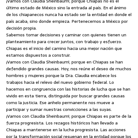
¡Vamos con Claudia Sheinbaum!, porque Chiapas no es el
último estado de México sino la entrada al país. En el ánimo
de los chiapanecos nunca ha estado ser la entidad en donde el
país acaba, sino donde empieza. Pertenecemos a México por
decisión propia.
Sabemos tomar decisiones y caminar con quienes tienen un
planteamiento para crecer juntos, con trabajo y esfuerzo.
Chiapas es el inicio del camino hacia una mejor nación que
estamos dispuestos a construir.
¡Vamos con Claudia Sheinbaum!, porque en Chiapas se han
defendido grandes causas. Hoy, nos reúne el deseo de muchos
hombres y mujeres porque la Dra. Claudia encabece los
trabajos hacia el relevo del nuevo gobierno federal. Lo
hacemos en congruencia con las historias de lucha que se han
vivido en esta tierra, distinguida por buscar grandes causas
como la justicia. Ese anhelo permanente nos mueve a
participar y sumar nuestras convicciones a las suyas.
¡Vamos con Claudia Sheinbaum!, porque Chiapas es parte de la
fuerza progresista. Los rezagos históricos han llevado a
Chiapas a mantenerse en la lucha progresista. Las acciones
por la transformación social resuenan en la entidad porque los