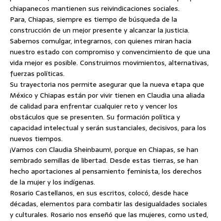
chiapanecos mantienen sus reivindicaciones sociales.
Para, Chiapas, siempre es tiempo de búsqueda de la
construcción de un mejor presente y alcanzar la justicia.
Sabemos comulgar, integrarnos, con quienes miran hacia
nuestro estado con compromiso y convencimiento de que una
vida mejor es posible. Construimos movimientos, alternativas,
fuerzas políticas.
Su trayectoria nos permite asegurar que la nueva etapa que
México y Chiapas están por vivir tienen en Claudia una aliada
de calidad para enfrentar cualquier reto y vencer los
obstáculos que se presenten. Su formación política y
capacidad intelectual y serán sustanciales, decisivos, para los
nuevos tiempos.
¡Vamos con Claudia Sheinbaum!, porque en Chiapas, se han
sembrado semillas de libertad. Desde estas tierras, se han
hecho aportaciones al pensamiento feminista, los derechos
de la mujer y los indígenas.
Rosario Castellanos, en sus escritos, colocó, desde hace
décadas, elementos para combatir las desigualdades sociales
y culturales. Rosario nos enseñó que las mujeres, como usted,