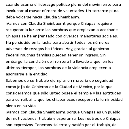
cuando asuma el liderazgo político pleno del movimiento para
involucrar al mayor número de voluntades. Un torrente plural
debe volcarse hacia Claudia Sheinbaum.
¡Vamos con Claudia Sheinbaum!, porque Chiapas requiere
recuperar la luz ante las sombras que empiezan a acecharle.
Chiapas se ha enfrentado con diversos malestares sociales.
Ha persistido en la lucha para abatir todos los números
adversos de rezagos históricos. Hoy, gracias al gobierno
federal muchas familias pueden tener un ingreso. Sin
embargo, la condición de frontera ha llevado a que, en los
últimos tiempos, las sombras de la violencia empiecen a
asomarse a la entidad.
Sabemos de su trabajo ejemplar en materia de seguridad
como jefa de Gobierno de la Ciudad de México, por lo que
consideramos que sólo usted posee el temple y las aptitudes
para contribuir a que los chiapanecos recuperen la luminosidad
plena en su vida.
¡Vamos con Claudia Sheinbaum!, porque Chiapas es un pueblo
de motivaciones, trabajo y esperanza. Los rostros de Chiapas
son expresivos. Tenemos talento y pasión por el trabajo, de