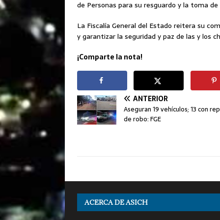
de Personas para su resguardo y la toma de 
La Fiscalía General del Estado reitera su co
y garantizar la seguridad y paz de las y los 
¡Comparte la nota!
ANTERIOR
Aseguran 19 vehículos; 13 con re
de robo: FGE
ACERCA DE ASICH