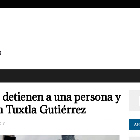
detienen a una persona y
n Tuxtla Gutiérrez
0
AR