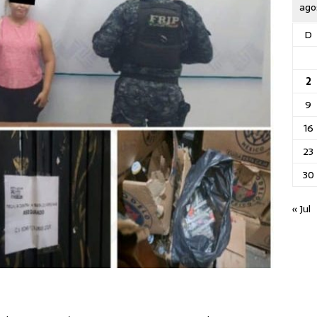
ago
D
2
9
16
23
30
« Jul