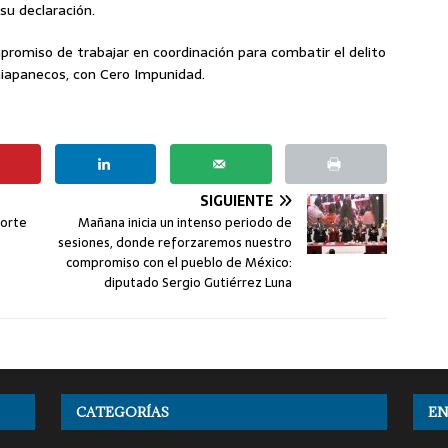
su declaración.
mpromiso de trabajar en coordinación para combatir el delito
chiapanecos, con Cero Impunidad.
SIGUIENTE
porte
Mañana inicia un intenso periodo de
sesiones, donde reforzaremos nuestro
compromiso con el pueblo de México:
diputado Sergio Gutiérrez Luna
CATEGORÍAS
EN