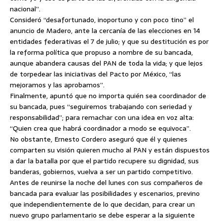
nacional”.
Consideró “desafortunado, inoportuno y con poco tino” el
anuncio de Madero, ante la cercanía de las elecciones en 14
entidades federativas el 7 de julio; y que su destitución es por
la reforma política que propuso a nombre de su bancada,
aunque abandera causas del PAN de toda la vida; y que lejos
de torpedear las iniciativas del Pacto por México, “las
mejoramos y las aprobamos”.
Finalmente, apuntó que no importa quién sea coordinador de
su bancada, pues “seguiremos trabajando con seriedad y
responsabilidad”; para remachar con una idea en voz alta:
“Quien crea que habrá coordinador a modo se equivoca”.
No obstante, Ernesto Cordero aseguró que él y quienes
comparten su visión quieren mucho al PAN y están dispuestos
a dar la batalla por que el partido recupere su dignidad, sus
banderas, gobiernos, vuelva a ser un partido competitivo.
Antes de reunirse la noche del lunes con sus compañeros de
bancada para evaluar las posibilidades y escenarios, previno
que independientemente de lo que decidan, para crear un
nuevo grupo parlamentario se debe esperar a la siguiente