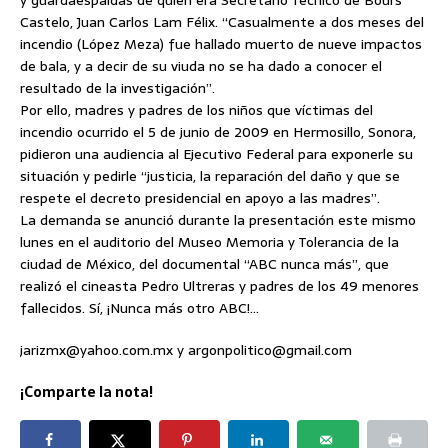
y guardaespaldas de quien era Secretario Técnico de Bours
Castelo, Juan Carlos Lam Félix. “Casualmente a dos meses del
incendio (López Meza) fue hallado muerto de nueve impactos
de bala, y a decir de su viuda no se ha dado a conocer el
resultado de la investigación”.
Por ello, madres y padres de los niños que víctimas del
incendio ocurrido el 5 de junio de 2009 en Hermosillo, Sonora,
pidieron una audiencia al Ejecutivo Federal para exponerle su
situación y pedirle “justicia, la reparación del daño y que se
respete el decreto presidencial en apoyo a las madres”.
La demanda se anunció durante la presentación este mismo
lunes en el auditorio del Museo Memoria y Tolerancia de la
ciudad de México, del documental “ABC nunca más”, que
realizó el cineasta Pedro Ultreras y padres de los 49 menores
fallecidos. Sí, ¡Nunca más otro ABC!…
jarizmx@yahoo.com.mx y argonpolitico@gmail.com
¡Comparte la nota!