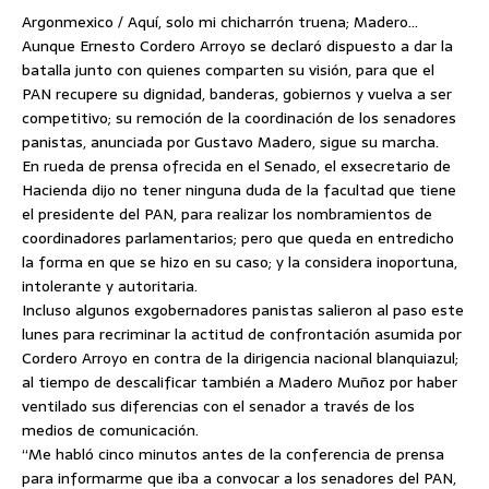
Argonmexico / Aquí, solo mi chicharrón truena; Madero…
Aunque Ernesto Cordero Arroyo se declaró dispuesto a dar la
batalla junto
con quienes comparten su visión, para que el
PAN recupere su dignidad, banderas, gobiernos y vuelva a ser
competitivo; su remoción de la coordinación de los senadores
panistas, anunciada por Gustavo Madero, sigue su marcha.
En rueda de prensa ofrecida en el Senado, el exsecretario de
Hacienda dijo no tener ninguna duda de la facultad que tiene
el presidente del PAN, para realizar los nombramientos de
coordinadores parlamentarios; pero que queda en entredicho
la forma en que se hizo en su caso; y la considera inoportuna,
intolerante y autoritaria.
Incluso algunos exgobernadores panistas salieron al paso este
lunes para recriminar la actitud de confrontación asumida por
Cordero Arroyo en contra de la dirigencia nacional blanquiazul;
al tiempo de descalificar también a Madero Muñoz por haber
ventilado sus diferencias con el senador a través de los
medios de comunicación.
“Me habló cinco minutos antes de la conferencia de prensa
para informarme que iba a convocar a los senadores del PAN,