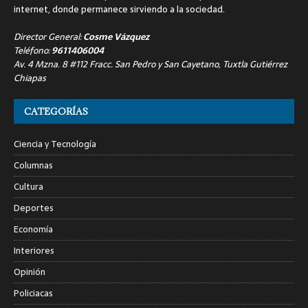
internet, donde permanece sirviendo a la sociedad.
Director General:
Cosme Vázquez
Teléfono:
9611406004
Av. 4 Mzna. 8 #112 Fracc. San Pedro y San Cayetano, Tuxtla Gutiérrez
Chiapas
CATEGORÍAS
Ciencia y Tecnología
Columnas
Cultura
Deportes
Economía
Interiores
Opinión
Policiacas