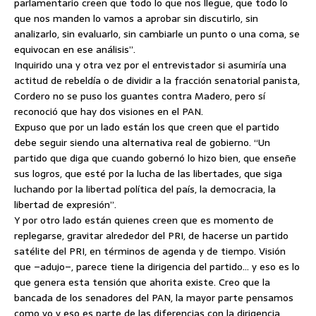
parlamentario creen que todo lo que nos llegue, que todo lo
que nos manden lo vamos a aprobar sin discutirlo, sin
analizarlo, sin evaluarlo, sin cambiarle un punto o una coma, se
equivocan en ese análisis”.
Inquirido una y otra vez por el entrevistador si asumiría una
actitud de rebeldía o de dividir a la fracción senatorial panista,
Cordero no se puso los guantes contra Madero, pero sí
reconoció que hay dos visiones en el PAN.
Expuso que por un lado están los que creen que el partido
debe seguir siendo una alternativa real de gobierno. “Un
partido que diga que cuando gobernó lo hizo bien, que enseñe
sus logros, que esté por la lucha de las libertades, que siga
luchando por la libertad política del país, la democracia, la
libertad de expresión”.
Y por otro lado están quienes creen que es momento de
replegarse, gravitar alrededor del PRI, de hacerse un partido
satélite del PRI, en términos de agenda y de tiempo. Visión
que –adujo–, parece tiene la dirigencia del partido… y eso es lo
que genera esta tensión que ahorita existe. Creo que la
bancada de los senadores del PAN, la mayor parte pensamos
como yo y eso es parte de las diferencias con la dirigencia