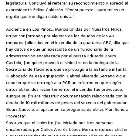
legislatura. Concluyó al reiterar su reconocimiento y apreció al
expresidente Felipe Calderón. “Por supuesto… para mí es un
orgullo que me digan calderonista”.
Audiencia en Los Pinos… Manos Unidas por Nuestros Niños,
grupo conformado por algunos de los deudos de los 49
menores fallecidos en el incendio de la guardería ABC, dijo que
hay datos de que un exescolta de un funcionario de la
administración encabezada por el priísta Eduardo Bours
Castelo, fue quien provocó el siniestro en la bodega de la
Secretaría de Hacienda, que se propagó a la estancia infantil.
El abogado de esa agrupación, Gabriel Alvarado Serrano dio a
conocer que se entregó a la PGR un informe en que según
datos obtenidos recientemente, el incendio fue provocado,
aunque su fin era “destruir documentación relacionada con la
deuda de 10 mil millones de pesos del sexenio del gobernador
Bours Castelo, al aplicar en su programa de obras Plan Sonora
Proyecta”.
Sostuvo que el siniestro fue iniciado por tres personas
encabezadas por Carlos Andrés López Meza, entonces chofer