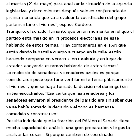
el martes (21 de mayo) para analizar la situación de la agencia
legislativa, y cinco minutos después sale en conferencia de
prensa y anuncia que va a evaluar la coordinación del grupo
parlamentario el viernes”, expuso Cordero.
Tranquilo, el senador lamentó que en un momento en el que el
partido está metido en 14 procesos electorales se esté
hablando de estos temas. “Hay compañeros en el PAN que
están dando la batalla cuerpo a cuerpo en la calle, están
haciendo campaña en Veracruz, en Coahuila y en lugar de
estarlos apoyando estamos hablando de estos temas”.
La molestia de senadoras y senadores azules es porque
consideraron poco oportuno ventilar este tema públicamente
el viernes, y que se haya tomado la decisión (el domingo) sin
antes escucharlos. “Esa carta que las senadoras y los
senadores enviaron al presidente del partido era sin saber que
ya se había tomado la decisión y el tono es bastante
comedido y constructivo”.
Resulta indudable que la fracción del PAN en el Senado tiene
mucha capacidad de análisis, una gran preparación y le gusta
analizar las cosas. “Si porque cambien de coordinador