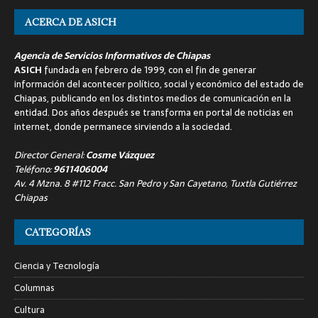
ACERCA DE ASICH
Agencia de Servicios Informativos de Chiapas
ASICH
fundada en febrero de 1999, con el fin de generar
información del acontecer político, social y económico del estado de
Chiapas, publicando en los distintos medios de comunicación en la
entidad. Dos años después se transforma en portal de noticias en
internet, donde permanece sirviendo a la sociedad.
Director General:
Cosme Vázquez
Teléfono:
9611406004
Av. 4 Mzna. 8 #112 Fracc. San Pedro y San Cayetano, Tuxtla Gutiérrez
Chiapas
CATEGORÍAS
Ciencia y Tecnología
Columnas
Cultura