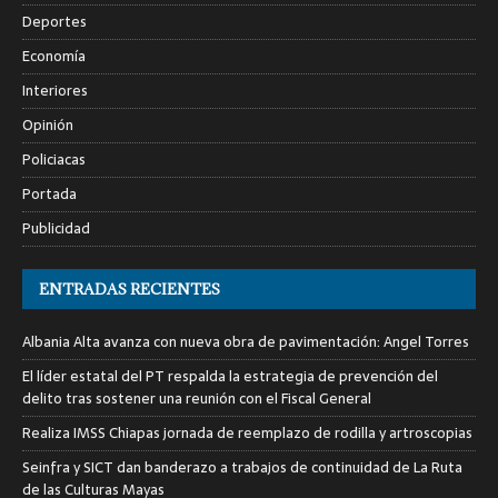
Deportes
Economía
Interiores
Opinión
Policiacas
Portada
Publicidad
ENTRADAS RECIENTES
Albania Alta avanza con nueva obra de pavimentación: Angel Torres
El líder estatal del PT respalda la estrategia de prevención del
delito tras sostener una reunión con el Fiscal General
Realiza IMSS Chiapas jornada de reemplazo de rodilla y artroscopias
Seinfra y SICT dan banderazo a trabajos de continuidad de La Ruta
de las Culturas Mayas