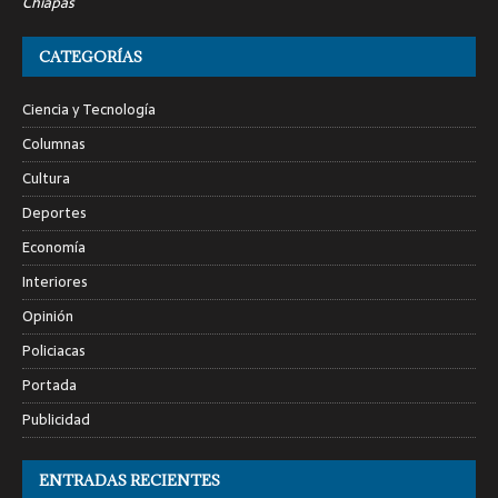
Chiapas
CATEGORÍAS
Ciencia y Tecnología
Columnas
Cultura
Deportes
Economía
Interiores
Opinión
Policiacas
Portada
Publicidad
ENTRADAS RECIENTES