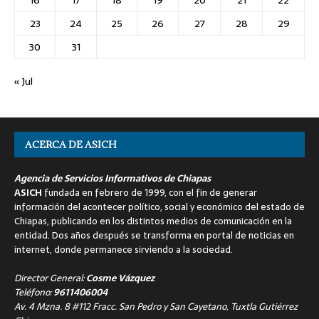
23
24
25
26
27
28
29
30
31
« Jul
ACERCA DE ASICH
Agencia de Servicios Informativos de Chiapas
ASICH
fundada en febrero de 1999, con el fin de generar
información del acontecer político, social y económico del estado de
Chiapas, publicando en los distintos medios de comunicación en la
entidad. Dos años después se transforma en portal de noticias en
internet, donde permanece sirviendo a la sociedad.
Director General:
Cosme Vázquez
Teléfono:
9611406004
Av. 4 Mzna. 8 #112 Fracc. San Pedro y San Cayetano, Tuxtla Gutiérrez