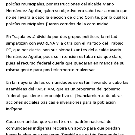
policías municipales, por instrucciones del alcalde Mario
Hernández Aguilar, quien su objetivo era sabotear a modo que
no se llevara a cabo la elección de dicho Comité, por lo cual los
policías municipales fueron corridos de la comunidad.
En Tsajala está dividido por dos grupos políticos, la mitad
simpatizan con MORENA y la otra con el Partido del Trabajo
PT, que por cierto, son sus simpatizantes del alcalde Mario
Hernández Aguilar, pues su intención estaba más que claro,
pues el recurso federal quería que quedaran en manos de su
misma gente para posteriormente malversar.
En la mayoría de las comunidades se están llevando a cabo las
asambleas del FAISPIAM, que es un programa del gobierno
federal que tiene como objetivo el financiamiento de obras,
acciones sociales básicas e inversiones para la población
indígena.
Cada comunidad que ya esté en el padrón nacional de
comunidades indígenas recibirá un apoyo para que puedan
hacer la obra que requieran. También se están formando los