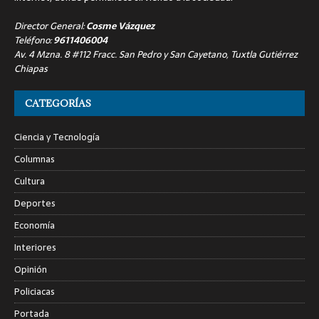
Director General:
Cosme Vázquez
Teléfono:
9611406004
Av. 4 Mzna. 8 #112 Fracc. San Pedro y San Cayetano, Tuxtla Gutiérrez
Chiapas
CATEGORÍAS
Ciencia y Tecnología
Columnas
Cultura
Deportes
Economía
Interiores
Opinión
Policiacas
Portada