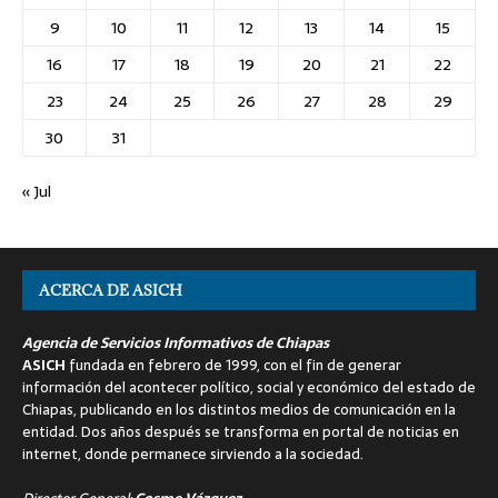
9
10
11
12
13
14
15
16
17
18
19
20
21
22
23
24
25
26
27
28
29
30
31
« Jul
ACERCA DE ASICH
Agencia de Servicios Informativos de Chiapas
ASICH
fundada en febrero de 1999, con el fin de generar
información del acontecer político, social y económico del estado de
Chiapas, publicando en los distintos medios de comunicación en la
entidad. Dos años después se transforma en portal de noticias en
internet, donde permanece sirviendo a la sociedad.