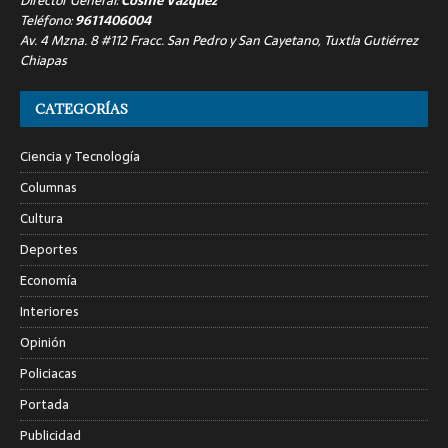
Director General:
Cosme Vázquez
Teléfono:
9611406004
Av. 4 Mzna. 8 #112 Fracc. San Pedro y San Cayetano, Tuxtla Gutiérrez
Chiapas
CATEGORÍAS
Ciencia y Tecnología
Columnas
Cultura
Deportes
Economía
Interiores
Opinión
Policiacas
Portada
Publicidad