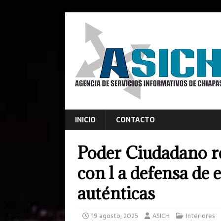
INICIO
CONTACTO
Poder Ciudadano r
con l a defensa de e
auténticas
19 agosto, 2025
ASICH
Interiores