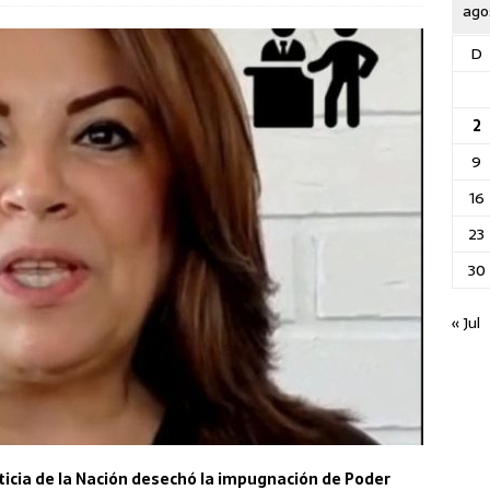
ago
D
2
9
16
23
30
« Jul
ticia de la Nación desechó la impugnación de Poder