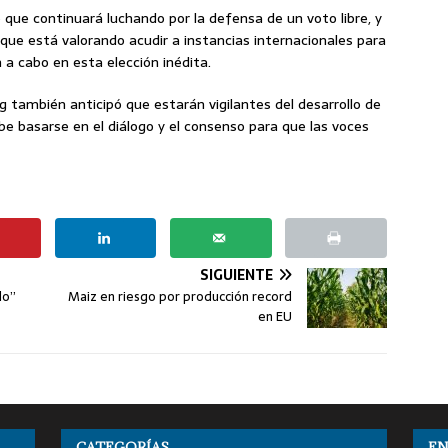
que continuará luchando por la defensa de un voto libre, y
que está valorando acudir a instancias internacionales para
 a cabo en esta elección inédita.
ng también anticipó que estarán vigilantes del desarrollo de
ebe basarse en el diálogo y el consenso para que las voces
SIGUIENTE
do”
Maiz en riesgo por producción record
en EU
CATEGORÍAS
EN