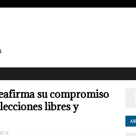
eafirma su compromiso
lecciones libres y
AR
0