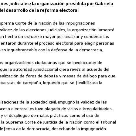
nes judiciales; la organización presidida por Gabriela
del desarrollo de la reforma electoral
 Suprema Corte de la Nación de las impugnaciones
lidez de las elecciones judiciales, la organización lamentó
ieran hecho un esfuerzo mayor por analizar y condenar las
sentaron durante el proceso electoral para elegir personas
iso inquebrantable con la defensa de la democracia.
s organizaciones ciudadanas que se involucraron de
ue la autoridad jurisdiccional diera revés al acuerdo del
 realización de foros de debate y mesas de diálogo para que
opuestas de campaña, logrando que se flexibilizara la
aciones de la sociedad civil, impugnó la validez de las
oceso electoral estuvo plagado de vicios e irregularidades,
y y el despliegue de malas prácticas como el uso de
la Suprema Corte de Justicia de la Nación como el Tribunal
la defensa de la democracia, desechando la impugnación.