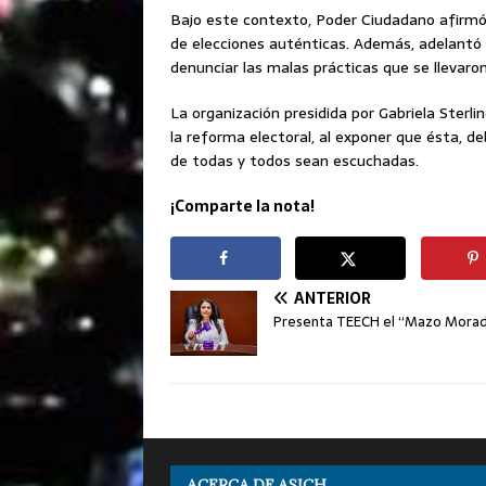
Bajo este contexto, Poder Ciudadano afirmó 
de elecciones auténticas. Además, adelantó 
denunciar las malas prácticas que se llevaron
La organización presidida por Gabriela Sterli
la reforma electoral, al exponer que ésta, d
de todas y todos sean escuchadas.
¡Comparte la nota!
ANTERIOR
Presenta TEECH el “Mazo Mora
ACERCA DE ASICH