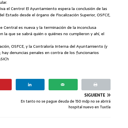
lar.
iva el Centro! El Ayuntamiento espera la conclusión de las
del Estado desde el órgano de Fiscalización Superior, OSFCE,
e Central es nueva y la terminación de la inconclusa
n la que se sabrá quién o quiénes no cumplieron y ahí, el
zación, OSFCE, y la Contraloría Interna del Ayuntamiento (y
 hay denuncias penales en contra de los funcionarios
ASICh
SIGUIENTE
En tanto no se pague deuda de 150 mdp no se abrirá
hospital nuevo en Tuxtla