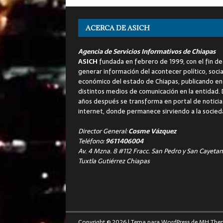
ACERCA DE ASICH
Agencia de Servicios Informativos de Chiapas
ASICH
fundada en febrero de 1999, con el fin de
generar información del acontecer político, socia
económico del estado de Chiapas, publicando en
distintos medios de comunicación en la entidad.
años después se transforma en portal de noticia
internet, donde permanece sirviendo a la socied
Director General:
Cosme Vázquez
Teléfono:
9611406004
Av. 4 Mzna. 8 #112 Fracc. San Pedro y San Cayetan
Tuxtla Gutiérrez Chiapas
Copyright © 2026 | Tema para WordPress de
MH The