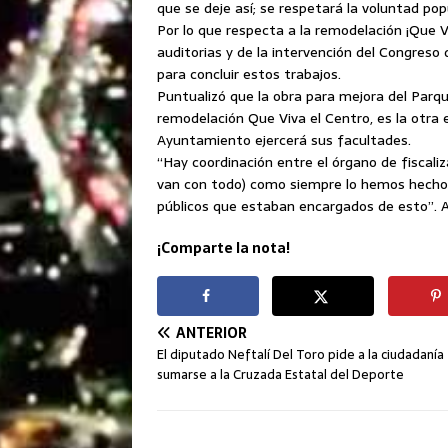
que se deje así; se respetará la voluntad popu
Por lo que respecta a la remodelación ¡Que V
auditorias y de la intervención del Congreso 
para concluir estos trabajos.
Puntualizó que la obra para mejora del Parqu
remodelación Que Viva el Centro, es la otra e
Ayuntamiento ejercerá sus facultades.
“Hay coordinación entre el órgano de fiscali
van con todo) como siempre lo hemos hecho;
públicos que estaban encargados de esto”. 
¡Comparte la nota!
ANTERIOR
El diputado Neftalí Del Toro pide a la ciudadanía
sumarse a la Cruzada Estatal del Deporte