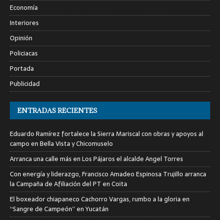
Economía
Interiores
Opinión
Policiacas
Portada
Publicidad
ENTRADAS RECIENTES
Eduardo Ramírez fortalece la Sierra Mariscal con obras y apoyos al
campo en Bella Vista y Chicomuselo
Arranca una calle más en Los Pájaros el alcalde Angel Torres
Con energía y liderazgo, Francisco Amadeo Espinosa Trujillo arranca
la Campaña de Afiliación del PT en Coita
El boxeador chiapaneco Cachorro Vargas, rumbo a la gloria en
“Sangre de Campeón” en Yucatán