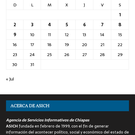
D
L
M
X
J
V
S
1
2
3
4
5
6
7
8
9
10
11
12
13
14
15
16
17
18
19
20
21
22
23
24
25
26
27
28
29
30
31
« Jul
ACERCA DE ASICH
Agencia de Servicios Informativos de Chiapas
ASICH
fundada en febrero de 1999, con el fin de generar
información del acontecer político, social y económico del estado de