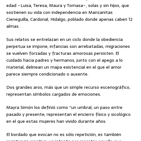
edad −Luisa, Teresa, Maura y Tomasa−, solas y sin hijos, que
sostienen su vida con independencia en Manzanitas
Cieneguilla, Cardonal, Hidalgo, poblado donde apenas caben 12
almas.
Sus relatos se entrelazan en un ciclo donde la obediencia
perpetua se impone, infancias son arrebatadas, migraciones
se vuelven forzadas y fracturas amorosas persisten. El
cuidado hacia padres y hermanos, junto con el apego a lo
material, delinean un mapa existencial en el que el amor
parece siempre condicionado o ausente.
Dos grandes aros, más que un simple recurso escenográfico,
representan símbolos cargados de emociones.
Mayra Simón los definió como “un umbral, un paso entre
pasado y presente; representan el encierro físico y sicológico
en el que estas mujeres han vivido durante años.
El bordado que evocan no es sólo repetición, es también