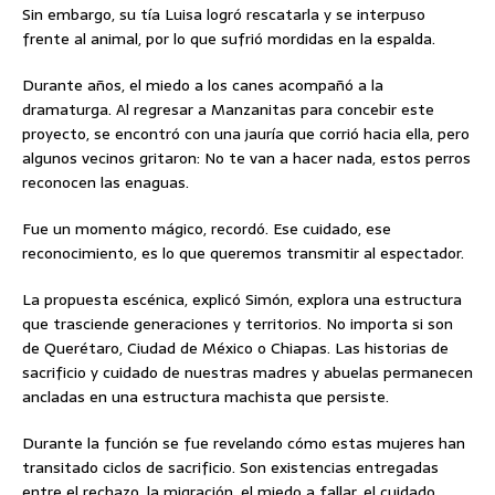
Sin embargo, su tía Luisa logró rescatarla y se interpuso
frente al animal, por lo que sufrió mordidas en la espalda.
Durante años, el miedo a los canes acompañó a la
dramaturga. Al regresar a Manzanitas para concebir este
proyecto, se encontró con una jauría que corrió hacia ella, pero
algunos vecinos gritaron: No te van a hacer nada, estos perros
reconocen las enaguas.
Fue un momento mágico, recordó. Ese cuidado, ese
reconocimiento, es lo que queremos transmitir al espectador.
La propuesta escénica, explicó Simón, explora una estructura
que trasciende generaciones y territorios. No importa si son
de Querétaro, Ciudad de México o Chiapas. Las historias de
sacrificio y cuidado de nuestras madres y abuelas permanecen
ancladas en una estructura machista que persiste.
Durante la función se fue revelando cómo estas mujeres han
transitado ciclos de sacrificio. Son existencias entregadas
entre el rechazo, la migración, el miedo a fallar, el cuidado