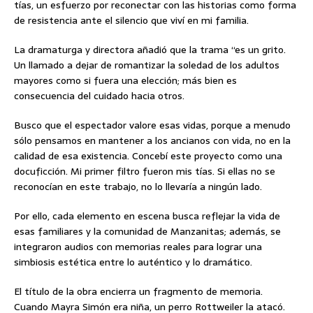
tías, un esfuerzo por reconectar con las historias como forma
de resistencia ante el silencio que viví en mi familia.
La dramaturga y directora añadió que la trama “es un grito.
Un llamado a dejar de romantizar la soledad de los adultos
mayores como si fuera una elección; más bien es
consecuencia del cuidado hacia otros.
Busco que el espectador valore esas vidas, porque a menudo
sólo pensamos en mantener a los ancianos con vida, no en la
calidad de esa existencia. Concebí este proyecto como una
docuficción. Mi primer filtro fueron mis tías. Si ellas no se
reconocían en este trabajo, no lo llevaría a ningún lado.
Por ello, cada elemento en escena busca reflejar la vida de
esas familiares y la comunidad de Manzanitas; además, se
integraron audios con memorias reales para lograr una
simbiosis estética entre lo auténtico y lo dramático.
El título de la obra encierra un fragmento de memoria.
Cuando Mayra Simón era niña, un perro Rottweiler la atacó.