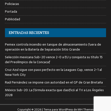
Policiacas
Portada
Publicidad
ENTRADAS RECIENTES
Pemex controla incendio en tanque de almacenamiento fuera de
operación en la Batería de Separación Sitio Grande
Selección mexicana Sub-20 vence 2-0 a EU y conquista su título 15
del Preolímpico de la Concacaf
Cruz Azul sigue con paso perfecto en la Leagues Cup, vence 2-1 al
New York City
Raúl Fernández se impone con autoridad en el GP de Gran Bretaña
México Sub-20: La fórmula exacta que clasificó al Tri a Los Ángeles
2028
Copyright © 2026 | Tema para WordPress de
MH Themes