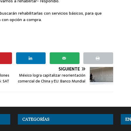
amos a rehabilitar- respondió.
buscarán rehabilitarlas con servicios básicos, para que
 con opción a compra.
SIGUIENTE
llones
México logra capitalizar reorientación
5: SAT
comercial de China y EU: Banco Mundial
CATEGORÍAS
EN