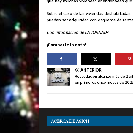
que hay muchas viviendas abandonadas que v
Sobre el caso de las viviendas deshabitadas, 
puedan ser adquiridas con esquema de renta
Con información de LA JORNADA
¡Comparte la nota!
ANTERIOR
Recaudación alcanzó más de 2 bi
en primeros cinco meses de 202
ACERCA DE ASICH