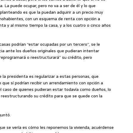
a. La puede ocupar, pero no va a ser de él y lo que
planteando es que la puedan adquirir a un precio muy
hohabientes, con un esquema de renta con opción a
a y al mismo tiempo la casa, y a los cuatro o cinco años
casas podrían “estar ocupadas por un tercero”, se le
a ante los dueños originales que pudieran intentar
reprogramará o reestructurará” su crédito, pero
 la presidenta es regularizar a estas personas, que
que sí podrían recibir un arrendamiento con opción a
el caso de quienes pudieran estar todavía como dueños, lo
reestructurando su crédito para que se quede con la
guntó.
 que se vería es cómo les reponemos la vivienda, acuérdense