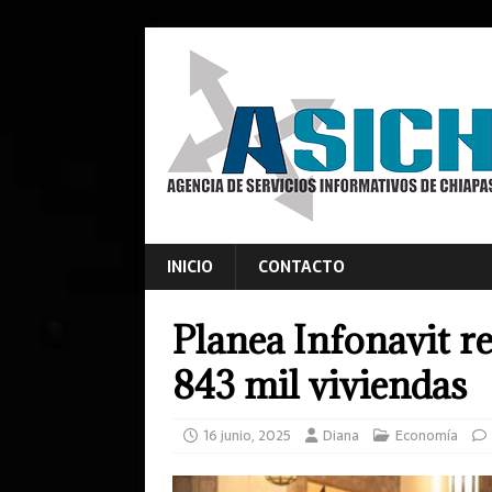
INICIO
CONTACTO
Planea Infonavit r
843 mil viviendas
16 junio, 2025
Diana
Economía