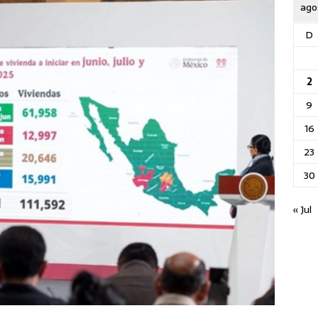
ago
D
2
9
16
23
30
« Jul