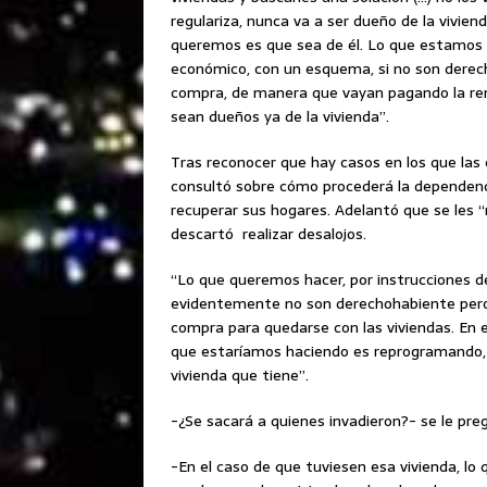
regulariza, nunca va a ser dueño de la viviend
queremos es que sea de él. Lo que estamos 
económico, con un esquema, si no son derec
compra, de manera que vayan pagando la rent
sean dueños ya de la vivienda”.
Tras reconocer que hay casos en los que las 
consultó sobre cómo procederá la dependenci
recuperar sus hogares. Adelantó que se les “
descartó realizar desalojos.
“Lo que queremos hacer, por instrucciones de
evidentemente no son derechohabiente pero 
compra para quedarse con las viviendas. En 
que estaríamos haciendo es reprogramando, 
vivienda que tiene”.
-¿Se sacará a quienes invadieron?- se le pre
-En el caso de que tuviesen esa vivienda, lo