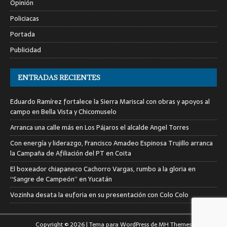
Opinión
Policiacas
Portada
Publicidad
ENTRADAS RECIENTES
Eduardo Ramírez fortalece la Sierra Mariscal con obras y apoyos al
campo en Bella Vista y Chicomuselo
Arranca una calle más en Los Pájaros el alcalde Angel Torres
Con energía y liderazgo, Francisco Amadeo Espinosa Trujillo arranca
la Campaña de Afiliación del PT en Coita
El boxeador chiapaneco Cachorro Vargas, rumbo a la gloria en
“Sangre de Campeón” en Yucatán
Vozinha desata la euforia en su presentación con Colo Colo
Copyright © 2026 | Tema para WordPress de
MH Themes