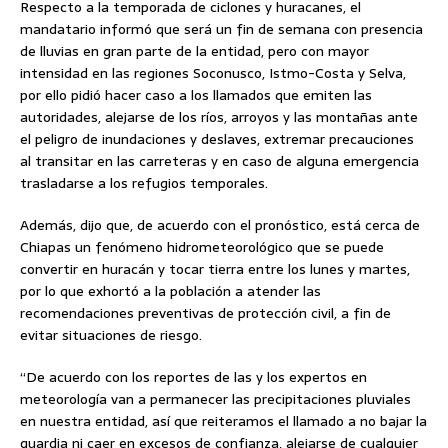
Respecto a la temporada de ciclones y huracanes, el
mandatario informó que será un fin de semana con presencia
de lluvias en gran parte de la entidad, pero con mayor
intensidad en las regiones Soconusco, Istmo-Costa y Selva,
por ello pidió hacer caso a los llamados que emiten las
autoridades, alejarse de los ríos, arroyos y las montañas ante
el peligro de inundaciones y deslaves, extremar precauciones
al transitar en las carreteras y en caso de alguna emergencia
trasladarse a los refugios temporales.
Además, dijo que, de acuerdo con el pronóstico, está cerca de
Chiapas un fenómeno hidrometeorológico que se puede
convertir en huracán y tocar tierra entre los lunes y martes,
por lo que exhortó a la población a atender las
recomendaciones preventivas de protección civil, a fin de
evitar situaciones de riesgo.
“De acuerdo con los reportes de las y los expertos en
meteorología van a permanecer las precipitaciones pluviales
en nuestra entidad, así que reiteramos el llamado a no bajar la
guardia ni caer en excesos de confianza, alejarse de cualquier