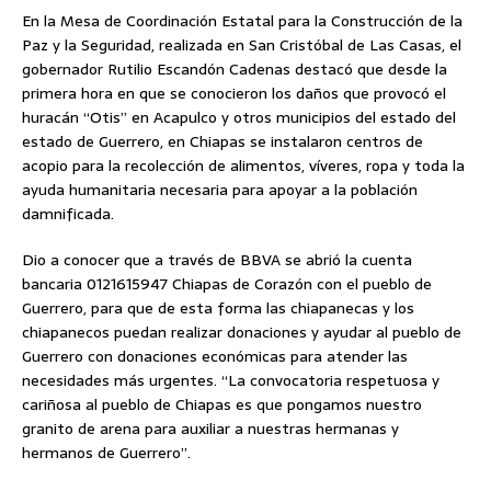
En la Mesa de Coordinación Estatal para la Construcción de la
Paz y la Seguridad, realizada en San Cristóbal de Las Casas, el
gobernador Rutilio Escandón Cadenas destacó que desde la
primera hora en que se conocieron los daños que provocó el
huracán “Otis” en Acapulco y otros municipios del estado del
estado de Guerrero, en Chiapas se instalaron centros de
acopio para la recolección de alimentos, víveres, ropa y toda la
ayuda humanitaria necesaria para apoyar a la población
damnificada.
Dio a conocer que a través de BBVA se abrió la cuenta
bancaria 0121615947 Chiapas de Corazón con el pueblo de
Guerrero, para que de esta forma las chiapanecas y los
chiapanecos puedan realizar donaciones y ayudar al pueblo de
Guerrero con donaciones económicas para atender las
necesidades más urgentes. “La convocatoria respetuosa y
cariñosa al pueblo de Chiapas es que pongamos nuestro
granito de arena para auxiliar a nuestras hermanas y
hermanos de Guerrero”.