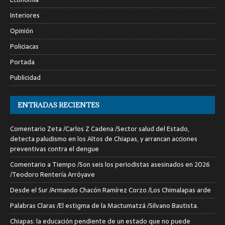
Interiores
Opinión
Policiacas
Portada
Publicidad
ENTRADAS RECIENTES
Comentario Zeta /Carlos Z Cadena /Sector salud del Estado,
detecta paludismo en los Altos de Chiapas, y arrancan acciones
preventivas contra el dengue
Comentario a Tiempo /Son seis los periodistas asesinados en 2026
/Teodoro Rentería Arróyave
Desde el Sur /Armando Chacón Ramírez Corzo /Los Chimalapas arde
Palabras Claras /El estigma de la Mactumatzá /Silvano Bautista.
Chiapas: la educación pendiente de un estado que no puede