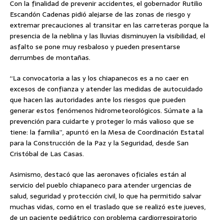
Con la finalidad de prevenir accidentes, el gobernador Rutilio
Escandón Cadenas pidió alejarse de las zonas de riesgo y
extremar precauciones al transitar en las carreteras porque la
presencia de la neblina y las lluvias disminuyen la visibilidad, el
asfalto se pone muy resbaloso y pueden presentarse
derrumbes de montañas.
“La convocatoria a las y los chiapanecos es a no caer en
excesos de confianza y atender las medidas de autocuidado
que hacen las autoridades ante los riesgos que pueden
generar estos fenómenos hidrometeorológicos. Súmate a la
prevención para cuidarte y proteger lo más valioso que se
tiene: la familia”, apuntó en la Mesa de Coordinación Estatal
para la Construcción de la Paz y la Seguridad, desde San
Cristóbal de Las Casas.
Asimismo, destacó que las aeronaves oficiales están al
servicio del pueblo chiapaneco para atender urgencias de
salud, seguridad y protección civil, lo que ha permitido salvar
muchas vidas, como en el traslado que se realizó este jueves,
de un paciente pediátrico con problema cardiorrespiratorio