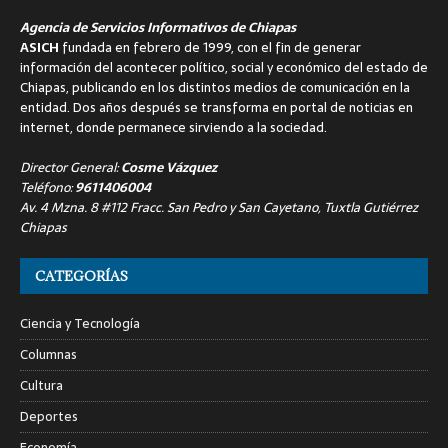
Agencia de Servicios Informativos de Chiapas
ASICH
fundada en febrero de 1999, con el fin de generar
información del acontecer político, social y económico del estado de
Chiapas, publicando en los distintos medios de comunicación en la
entidad. Dos años después se transforma en portal de noticias en
internet, donde permanece sirviendo a la sociedad.
Director General:
Cosme Vázquez
Teléfono:
9611406004
Av. 4 Mzna. 8 #112 Fracc. San Pedro y San Cayetano, Tuxtla Gutiérrez
Chiapas
CATEGORÍAS
Ciencia y Tecnología
Columnas
Cultura
Deportes
Economía