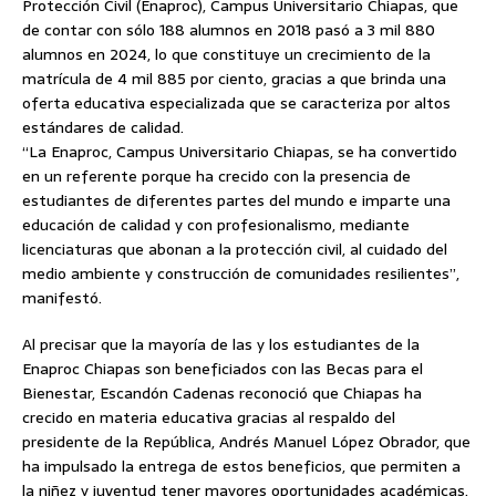
Protección Civil (Enaproc), Campus Universitario Chiapas, que
de contar con sólo 188 alumnos en 2018 pasó a 3 mil 880
alumnos en 2024, lo que constituye un crecimiento de la
matrícula de 4 mil 885 por ciento, gracias a que brinda una
oferta educativa especializada que se caracteriza por altos
estándares de calidad.
“La Enaproc, Campus Universitario Chiapas, se ha convertido
en un referente porque ha crecido con la presencia de
estudiantes de diferentes partes del mundo e imparte una
educación de calidad y con profesionalismo, mediante
licenciaturas que abonan a la protección civil, al cuidado del
medio ambiente y construcción de comunidades resilientes”,
manifestó.
Al precisar que la mayoría de las y los estudiantes de la
Enaproc Chiapas son beneficiados con las Becas para el
Bienestar, Escandón Cadenas reconoció que Chiapas ha
crecido en materia educativa gracias al respaldo del
presidente de la República, Andrés Manuel López Obrador, que
ha impulsado la entrega de estos beneficios, que permiten a
la niñez y juventud tener mayores oportunidades académicas.