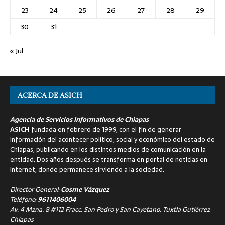
23
24
25
26
27
28
29
30
31
« Jul
ACERCA DE ASICH
Agencia de Servicios Informativos de Chiapas
ASICH
fundada en febrero de 1999, con el fin de generar
información del acontecer político, social y económico del estado de
Chiapas, publicando en los distintos medios de comunicación en la
entidad. Dos años después se transforma en portal de noticias en
internet, donde permanece sirviendo a la sociedad.
Director General:
Cosme Vázquez
Teléfono:
9611406004
Av. 4 Mzna. 8 #112 Fracc. San Pedro y San Cayetano, Tuxtla Gutiérrez
Chiapas