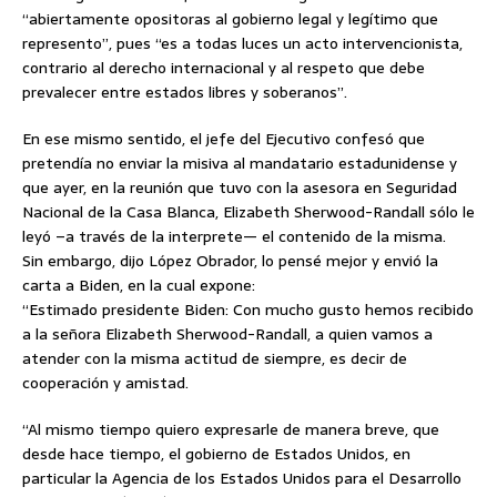
“abiertamente opositoras al gobierno legal y legítimo que
represento”, pues “es a todas luces un acto intervencionista,
contrario al derecho internacional y al respeto que debe
prevalecer entre estados libres y soberanos”.
En ese mismo sentido, el jefe del Ejecutivo confesó que
pretendía no enviar la misiva al mandatario estadunidense y
que ayer, en la reunión que tuvo con la asesora en Seguridad
Nacional de la Casa Blanca, Elizabeth Sherwood-Randall sólo le
leyó –a través de la interprete— el contenido de la misma.
Sin embargo, dijo López Obrador, lo pensé mejor y envió la
carta a Biden, en la cual expone:
“Estimado presidente Biden: Con mucho gusto hemos recibido
a la señora Elizabeth Sherwood-Randall, a quien vamos a
atender con la misma actitud de siempre, es decir de
cooperación y amistad.
“Al mismo tiempo quiero expresarle de manera breve, que
desde hace tiempo, el gobierno de Estados Unidos, en
particular la Agencia de los Estados Unidos para el Desarrollo