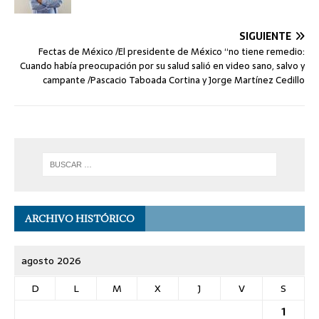
SIGUIENTE
Fectas de México /El presidente de México “no tiene remedio:
Cuando había preocupación por su salud salió en video sano, salvo y
campante /Pascacio Taboada Cortina y Jorge Martínez Cedillo
ARCHIVO HISTÓRICO
agosto 2026
D
L
M
X
J
V
S
1