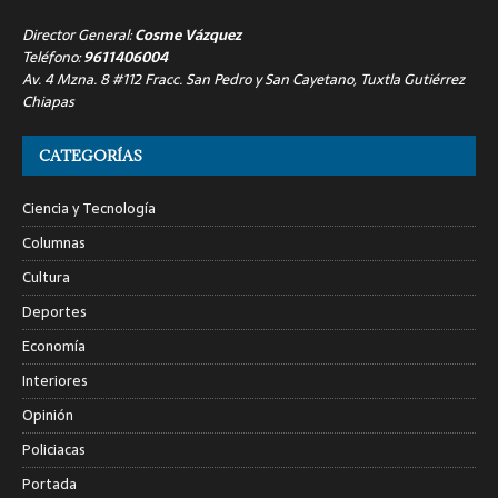
Director General:
Cosme Vázquez
Teléfono:
9611406004
Av. 4 Mzna. 8 #112 Fracc. San Pedro y San Cayetano, Tuxtla Gutiérrez
Chiapas
CATEGORÍAS
Ciencia y Tecnología
Columnas
Cultura
Deportes
Economía
Interiores
Opinión
Policiacas
Portada