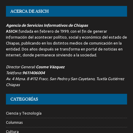
ACERCA DE ASICH
Agencia de Servicios Informativos de Chiapas
ASICH
fundada en febrero de 1999, con el fin de generar
información del acontecer político, social y económico del estado de
Chiapas, publicando en los distintos medios de comunicación en la
entidad. Dos años después se transforma en portal de noticias en
internet, donde permanece sirviendo a la sociedad.
Director General:
Cosme Vázquez
Teléfono:
9611406004
Av. 4 Mzna. 8 #112 Fracc. San Pedro y San Cayetano, Tuxtla Gutiérrez
Chiapas
CATEGORÍAS
Ciencia y Tecnología
Columnas
Cultura