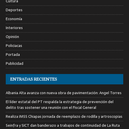
Cultura
Deportes
Economía
Interiores
Opinión
Policiacas
Portada
Publicidad
ENTRADAS RECIENTES
Albania Alta avanza con nueva obra de pavimentación: Angel Torres
El líder estatal del PT respalda la estrategia de prevención del
delito tras sostener una reunión con el Fiscal General
Realiza IMSS Chiapas jornada de reemplazo de rodilla y artroscopias
Seinfra y SICT dan banderazo a trabajos de continuidad de La Ruta