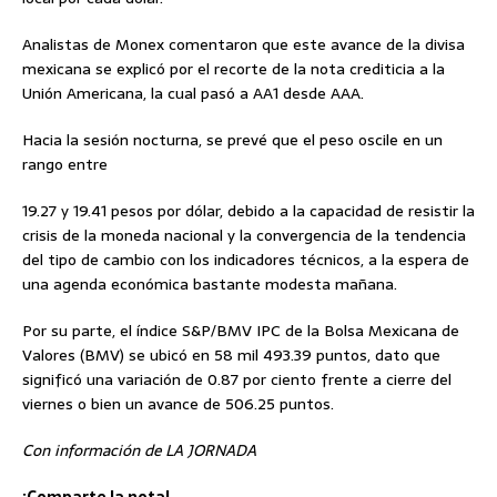
Analistas de Monex comentaron que este avance de la divisa
mexicana se explicó por el recorte de la nota crediticia a la
Unión Americana, la cual pasó a AA1 desde AAA.
Hacia la sesión nocturna, se prevé que el peso oscile en un
rango entre
19.27 y 19.41 pesos por dólar, debido a la capacidad de resistir la
crisis de la moneda nacional y la convergencia de la tendencia
del tipo de cambio con los indicadores técnicos, a la espera de
una agenda económica bastante modesta mañana.
Por su parte, el índice S&P/BMV IPC de la Bolsa Mexicana de
Valores (BMV) se ubicó en 58 mil 493.39 puntos, dato que
significó una variación de 0.87 por ciento frente a cierre del
viernes o bien un avance de 506.25 puntos.
Con información de LA JORNADA
¡Comparte la nota!