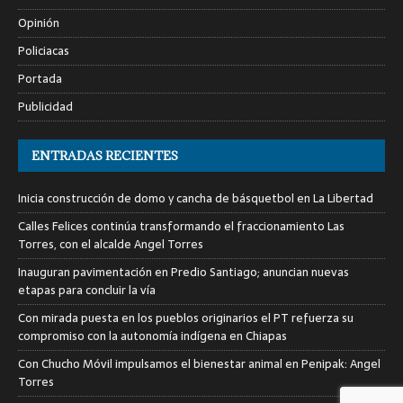
Opinión
Policiacas
Portada
Publicidad
ENTRADAS RECIENTES
Inicia construcción de domo y cancha de básquetbol en La Libertad
Calles Felices continúa transformando el fraccionamiento Las
Torres, con el alcalde Angel Torres
Inauguran pavimentación en Predio Santiago; anuncian nuevas
etapas para concluir la vía
Con mirada puesta en los pueblos originarios el PT refuerza su
compromiso con la autonomía indígena en Chiapas
Con Chucho Móvil impulsamos el bienestar animal en Penipak: Angel
Torres