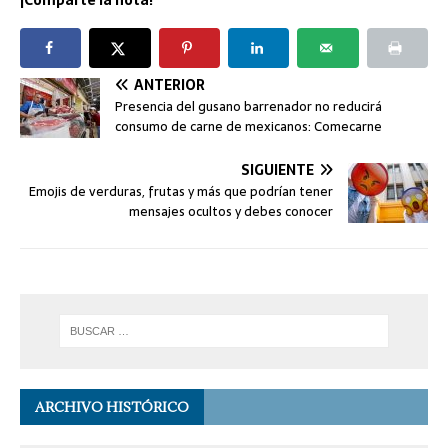
ANTERIOR
Presencia del gusano barrenador no reducirá
consumo de carne de mexicanos: Comecarne
SIGUIENTE
Emojis de verduras, frutas y más que podrían tener
mensajes ocultos y debes conocer
ARCHIVO HISTÓRICO