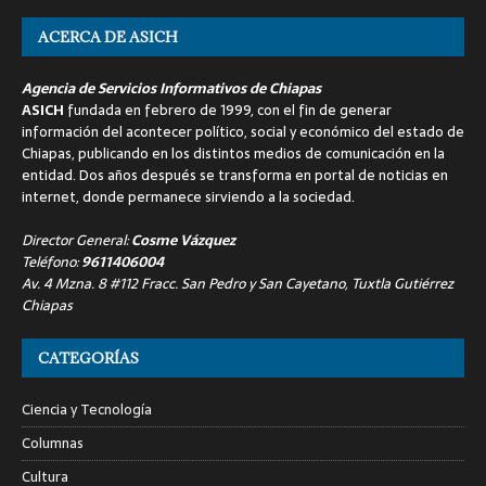
ACERCA DE ASICH
Agencia de Servicios Informativos de Chiapas
ASICH
fundada en febrero de 1999, con el fin de generar
información del acontecer político, social y económico del estado de
Chiapas, publicando en los distintos medios de comunicación en la
entidad. Dos años después se transforma en portal de noticias en
internet, donde permanece sirviendo a la sociedad.
Director General:
Cosme Vázquez
Teléfono:
9611406004
Av. 4 Mzna. 8 #112 Fracc. San Pedro y San Cayetano, Tuxtla Gutiérrez
Chiapas
CATEGORÍAS
Ciencia y Tecnología
Columnas
Cultura