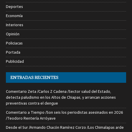
Deportes
Economía
Interiores
Opinión
Policiacas
Portada
Publicidad
ENTRADAS RECIENTES
Comentario Zeta /Carlos Z Cadena /Sector salud del Estado,
detecta paludismo en los Altos de Chiapas, y arrancan acciones
preventivas contra el dengue
Comentario a Tiempo /Son seis los periodistas asesinados en 2026
/Teodoro Rentería Arróyave
Desde el Sur /Armando Chacón Ramírez Corzo /Los Chimalapas arde