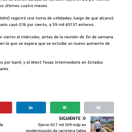
os últimos cuatro meses.
BMV) registró una toma de utilidades, luego de que alcanzó
nario cayó 0.16 por ciento, a 59 mil 651.57 enteros.
r ciento el miércoles, antes de la reunión de fin de semana
, en la que se espera que se estudie un nuevo aumento de
res por barril, y el West Texas Intermediate en Estados
ares.
SIGUIENTE
de
Ejerce SICT mil 309 mdp en
modernización de carretera Salina