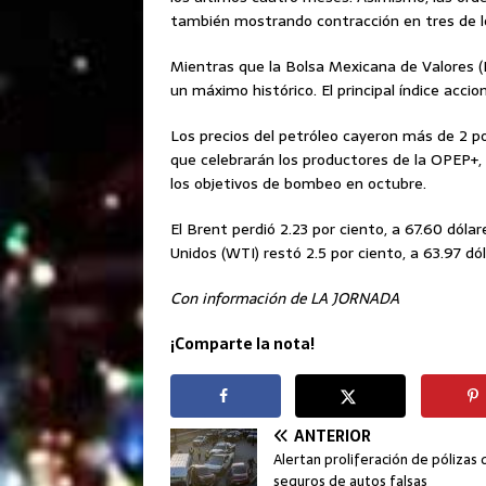
también mostrando contracción en tres de l
Mientras que la Bolsa Mexicana de Valores (
un máximo histórico. El principal índice accio
Los precios del petróleo cayeron más de 2 po
que celebrarán los productores de la OPEP+
los objetivos de bombeo en octubre.
El Brent perdió 2.23 por ciento, a 67.60 dóla
Unidos (WTI) restó 2.5 por ciento, a 63.97 dól
Con información de LA JORNADA
¡Comparte la nota!
ANTERIOR
Alertan proliferación de pólizas 
seguros de autos falsas