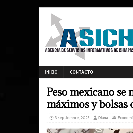
INICIO
CONTACTO
Peso mexicano se m
máximos y bolsas 
3 septiembre, 2025
Diana
Economí