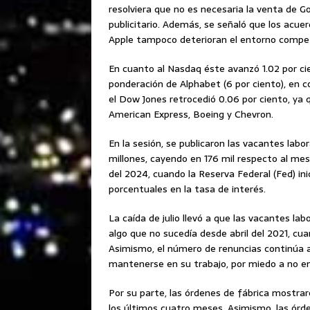
resolviera que no es necesaria la venta de 
publicitario. Además, se señaló que los acue
Apple tampoco deterioran el entorno competit
En cuanto al Nasdaq éste avanzó 1.02 por cie
ponderación de Alphabet (6 por ciento), en c
el Dow Jones retrocedió 0.06 por ciento, ya 
American Express, Boeing y Chevron.
En la sesión, se publicaron las vacantes labo
millones, cayendo en 176 mil respecto al me
del 2024, cuando la Reserva Federal (Fed) ini
porcentuales en la tasa de interés.
La caída de julio llevó a que las vacantes l
algo que no sucedía desde abril del 2021, c
Asimismo, el número de renuncias continúa a 
mantenerse en su trabajo, por miedo a no en
Por su parte, las órdenes de fábrica mostraro
los últimos cuatro meses. Asimismo, las órd