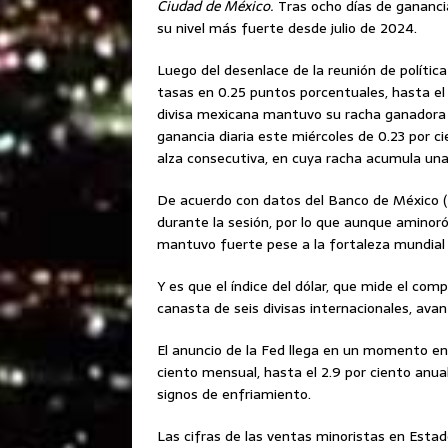
Ciudad de México.
Tras ocho días de gananci
su nivel más fuerte desde julio de 2024.
Luego del desenlace de la reunión de polític
tasas en 0.25 puntos porcentuales, hasta el 
divisa mexicana mantuvo su racha ganadora f
ganancia diaria este miércoles de 0.23 por ci
alza consecutiva, en cuya racha acumula una 
De acuerdo con datos del Banco de México (
durante la sesión, por lo que aunque aminor
mantuvo fuerte pese a la fortaleza mundial d
Y es que el índice del dólar, que mide el c
canasta de seis divisas internacionales, ava
El anuncio de la Fed llega en un momento en 
ciento mensual, hasta el 2.9 por ciento anu
signos de enfriamiento.
Las cifras de las ventas minoristas en Est