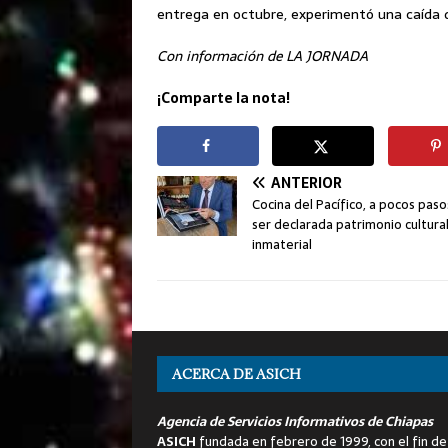
entrega en octubre, experimentó una caída de
Con información de LA JORNADA
¡Comparte la nota!
ANTERIOR
Cocina del Pacífico, a pocos pas
ser declarada patrimonio cultura
inmaterial
ACERCA DE ASICH
Agencia de Servicios Informativos de Chiapas
ASICH
fundada en febrero de 1999, con el fin de