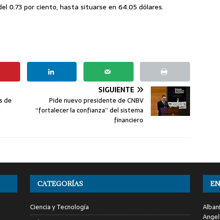
l 0.73 por ciento, hasta situarse en 64.05 dólares.
SIGUIENTE
os de
Pide nuevo presidente de CNBV
l
“fortalecer la confianza” del sistema
financiero
CATEGORÍAS
EN
Ciencia y Tecnología
Alban
Angel