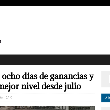
 ocho días de ganancias y
ejor nivel desde julio
ía
0
AR