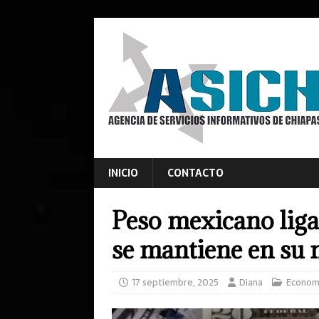
INICIO
CONTACTO
Peso mexicano liga
se mantiene en su m
17 septiembre, 2025
Diana
Econom