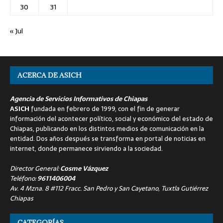
30
31
« Jul
ACERCA DE ASICH
Agencia de Servicios Informativos de Chiapas
ASICH
fundada en febrero de 1999, con el fin de generar
información del acontecer político, social y económico del estado de
Chiapas, publicando en los distintos medios de comunicación en la
entidad. Dos años después se transforma en portal de noticias en
internet, donde permanece sirviendo a la sociedad.
Director General:
Cosme Vázquez
Teléfono:
9611406004
Av. 4 Mzna. 8 #112 Fracc. San Pedro y San Cayetano, Tuxtla Gutiérrez
Chiapas
CATEGORÍAS