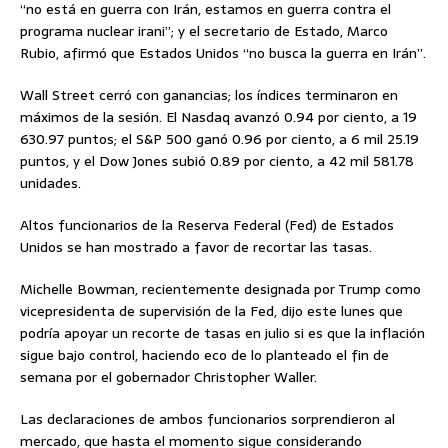
“no está en guerra con Irán, estamos en guerra contra el
programa nuclear irani”; y el secretario de Estado, Marco
Rubio, afirmó que Estados Unidos “no busca la guerra en Irán”.
Wall Street cerró con ganancias; los índices terminaron en
máximos de la sesión. El Nasdaq avanzó 0.94 por ciento, a 19
630.97 puntos; el S&P 500 ganó 0.96 por ciento, a 6 mil 25.19
puntos, y el Dow Jones subió 0.89 por ciento, a 42 mil 581.78
unidades.
Altos funcionarios de la Reserva Federal (Fed) de Estados
Unidos se han mostrado a favor de recortar las tasas.
Michelle Bowman, recientemente designada por Trump como
vicepresidenta de supervisión de la Fed, dijo este lunes que
podría apoyar un recorte de tasas en julio si es que la inflación
sigue bajo control, haciendo eco de lo planteado el fin de
semana por el gobernador Christopher Waller.
Las declaraciones de ambos funcionarios sorprendieron al
mercado, que hasta el momento sigue considerando