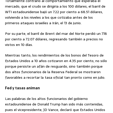
Totalmente contrario al comportamiento que esperaba el
mercado, que el crudo se dirigiria a los 100 dólares, el barril de
WTI estadounidense bajó un 7.22 por ciento a 68.51 dólares,
volviendo a los niveles a los que cotizaba antes de los
primeros ataques israelíes a Irán, el 13 de junio.
Por su parte, el barril de Brent del mar del Norte perdió un 7.18
por ciento a 72.07 dólares, regresando también a precios no
vistos en 10 días.
Mientras tanto, los rendimientos de los bonos del Tesoro de
Estados Unidos a 10 años cotizaron en 4.35 por ciento, no sólo
porque persiste un afán de resguardo, sino también porque
dos altos funcionarios de la Reserva Federal se mostraron
favorables a recortar la tasa oficial tan pronto como en julio.
Fed y tasas animan
Las palabras de los altos funcionarios del gobierno
estadounidense de Donald Trump han sido más contenidas,
pues el vicepresidente, JD Vance, declaró que Estados Unidos