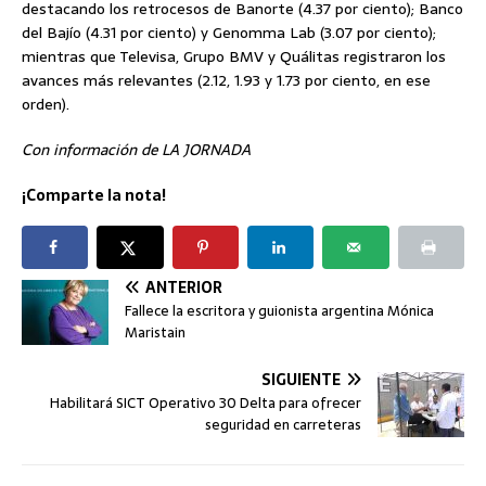
destacando los retrocesos de Banorte (4.37 por ciento); Banco
del Bajío (4.31 por ciento) y Genomma Lab (3.07 por ciento);
mientras que Televisa, Grupo BMV y Quálitas registraron los
avances más relevantes (2.12, 1.93 y 1.73 por ciento, en ese
orden).
Con información de LA JORNADA
¡Comparte la nota!
ANTERIOR
Fallece la escritora y guionista argentina Mónica
Maristain
SIGUIENTE
Habilitará SICT Operativo 30 Delta para ofrecer
seguridad en carreteras