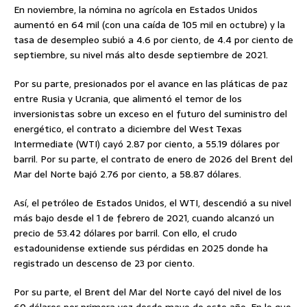
En noviembre, la nómina no agrícola en Estados Unidos
aumentó en 64 mil (con una caída de 105 mil en octubre) y la
tasa de desempleo subió a 4.6 por ciento, de 4.4 por ciento de
septiembre, su nivel más alto desde septiembre de 2021.
Por su parte, presionados por el avance en las pláticas de paz
entre Rusia y Ucrania, que alimentó el temor de los
inversionistas sobre un exceso en el futuro del suministro del
energético, el contrato a diciembre del West Texas
Intermediate (WTI) cayó 2.87 por ciento, a 55.19 dólares por
barril. Por su parte, el contrato de enero de 2026 del Brent del
Mar del Norte bajó 2.76 por ciento, a 58.87 dólares.
Así, el petróleo de Estados Unidos, el WTI, descendió a su nivel
más bajo desde el 1 de febrero de 2021, cuando alcanzó un
precio de 53.42 dólares por barril. Con ello, el crudo
estadounidense extiende sus pérdidas en 2025 donde ha
registrado un descenso de 23 por ciento.
Por su parte, el Brent del Mar del Norte cayó del nivel de los
60 dólares por primera vez desde mayo de este año. En lo que