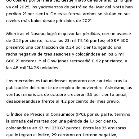
va del 2025, los yacimientos de petróleo del Mar del Norte han
perdido 21 por ciento. De esta forma, ambos se sitúan en sus
niveles más bajos desde principios de 2021.
Mientras el Nasdaq logró esquivar las pérdidas, con un avance
de 0.23 por ciento, hasta los 23 mil 111.46 puntos; el S&P 500
presentó una contracción de 0.24 por ciento, ligando una
racha negativa de tres sesiones y colocándose en los 6 mil
800.21 enteros. Y el Dow Jones retrocedió 0.62 por ciento, a
las 48 mil 114.26 unidades.
Los mercados estadunidenses operaron con cautela, tras la
publicación del reporte de empleo de noviembre. Asimismo, las
ventas minoristas de octubre crecieron 3.5 por ciento anual,
desacelerándose frente al 4.2 por ciento del mes previo.
El Índice de Precios al Consumidor (IPC), por su parte, terminó
la jornada del martes con una pérdida de 1.7 por ciento,
colocándose en 63 mil 230.87 puntos. Entre las 35 emisoras
que integran el índice, 29 cerraron en terreno negativo,