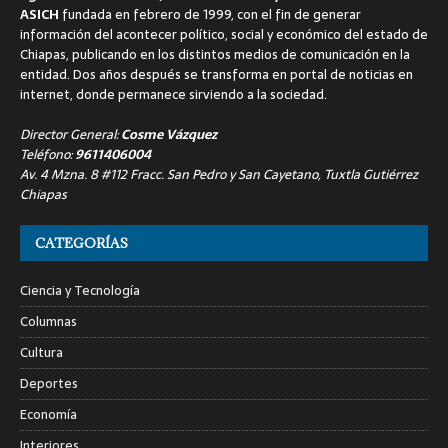
ASICH
fundada en febrero de 1999, con el fin de generar
información del acontecer político, social y económico del estado de
Chiapas, publicando en los distintos medios de comunicación en la
entidad. Dos años después se transforma en portal de noticias en
internet, donde permanece sirviendo a la sociedad.
Director General:
Cosme Vázquez
Teléfono:
9611406004
Av. 4 Mzna. 8 #112 Fracc. San Pedro y San Cayetano, Tuxtla Gutiérrez
Chiapas
CATEGORÍAS
Ciencia y Tecnología
Columnas
Cultura
Deportes
Economía
Interiores