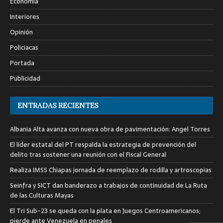
Economía
Interiores
Opinión
Policiacas
Portada
Publicidad
ENTRADAS RECIENTES
Albania Alta avanza con nueva obra de pavimentación: Angel Torres
El líder estatal del PT respalda la estrategia de prevención del
delito tras sostener una reunión con el Fiscal General
Realiza IMSS Chiapas jornada de reemplazo de rodilla y artroscopias
Seinfra y SICT dan banderazo a trabajos de continuidad de La Ruta
de las Culturas Mayas
El Tri Sub-23 se queda con la plata en Juegos Centroamericanos;
pierde ante Venezuela en penales