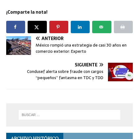
¡Comparte la nota!
ANTERIOR
México rompió una estrategia de casi 30 años en
comercio exterior: Experto
SIGUIENTE
Condusef alerta sobre fraude con cargos
“pequeños” fantasma en TDC y TDD
ARCHIVO HISTÓRICO