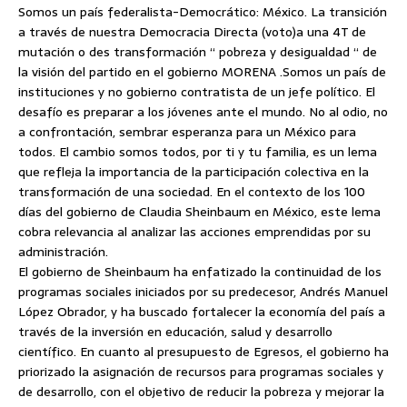
Somos un país federalista-Democrático: México. La transición
a través de nuestra Democracia Directa (voto)a una 4T de
mutación o des transformación “ pobreza y desigualdad “ de
la visión del partido en el gobierno MORENA .Somos un país de
instituciones y no gobierno contratista de un jefe político. El
desafío es preparar a los jóvenes ante el mundo. No al odio, no
a confrontación, sembrar esperanza para un México para
todos. El cambio somos todos, por ti y tu familia, es un lema
que refleja la importancia de la participación colectiva en la
transformación de una sociedad. En el contexto de los 100
días del gobierno de Claudia Sheinbaum en México, este lema
cobra relevancia al analizar las acciones emprendidas por su
administración.
El gobierno de Sheinbaum ha enfatizado la continuidad de los
programas sociales iniciados por su predecesor, Andrés Manuel
López Obrador, y ha buscado fortalecer la economía del país a
través de la inversión en educación, salud y desarrollo
científico. En cuanto al presupuesto de Egresos, el gobierno ha
priorizado la asignación de recursos para programas sociales y
de desarrollo, con el objetivo de reducir la pobreza y mejorar la