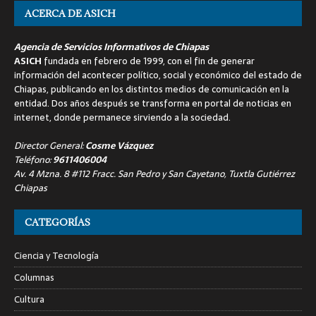
ACERCA DE ASICH
Agencia de Servicios Informativos de Chiapas
ASICH
fundada en febrero de 1999, con el fin de generar
información del acontecer político, social y económico del estado de
Chiapas, publicando en los distintos medios de comunicación en la
entidad. Dos años después se transforma en portal de noticias en
internet, donde permanece sirviendo a la sociedad.
Director General:
Cosme Vázquez
Teléfono:
9611406004
Av. 4 Mzna. 8 #112 Fracc. San Pedro y San Cayetano, Tuxtla Gutiérrez
Chiapas
CATEGORÍAS
Ciencia y Tecnología
Columnas
Cultura