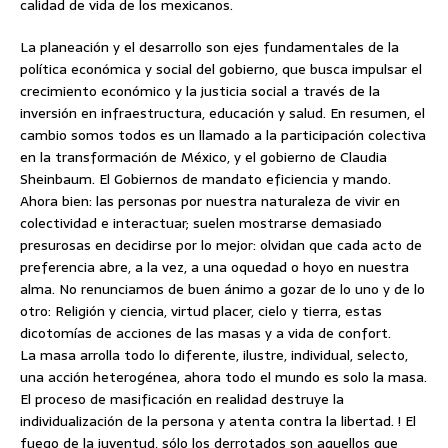
calidad de vida de los mexicanos.
La planeación y el desarrollo son ejes fundamentales de la
política económica y social del gobierno, que busca impulsar el
crecimiento económico y la justicia social a través de la
inversión en infraestructura, educación y salud. En resumen, el
cambio somos todos es un llamado a la participación colectiva
en la transformación de México, y el gobierno de Claudia
Sheinbaum. El Gobiernos de mandato eficiencia y mando.
Ahora bien: las personas por nuestra naturaleza de vivir en
colectividad e interactuar; suelen mostrarse demasiado
presurosas en decidirse por lo mejor: olvidan que cada acto de
preferencia abre, a la vez, a una oquedad o hoyo en nuestra
alma. No renunciamos de buen ánimo a gozar de lo uno y de lo
otro: Religión y ciencia, virtud placer, cielo y tierra, estas
dicotomías de acciones de las masas y a vida de confort.
La masa arrolla todo lo diferente, ilustre, individual, selecto,
una acción heterogénea, ahora todo el mundo es solo la masa.
El proceso de masificación en realidad destruye la
individualización de la persona y atenta contra la libertad. ! El
fuego de la juventud, sólo los derrotados son aquellos que