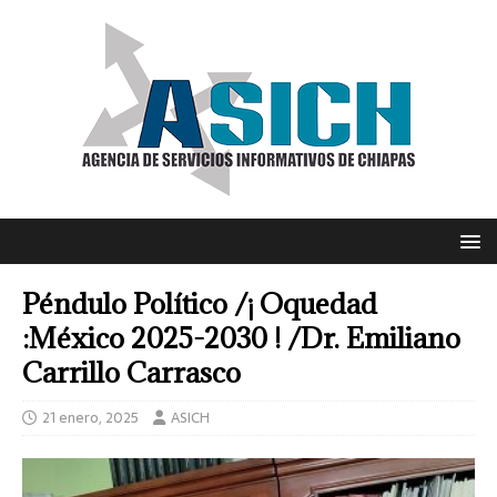
Péndulo Político /¡ Oquedad
:México 2025-2030 ! /Dr. Emiliano
Carrillo Carrasco
21 enero, 2025
ASICH