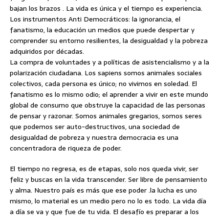
bajan los brazos . La vida es única y el tiempo es experiencia.
Los instrumentos Anti Democráticos: la ignorancia, el
fanatismo, la educación un medios que puede despertar y
comprender su entorno resilientes, la desigualdad y la pobreza
adquiridos por décadas.
La compra de voluntades y a políticas de asistencialismo y a la
polarización ciudadana. Los sapiens somos animales sociales
colectivos, cada persona es único; no vivimos en soledad. El
fanatismo es lo mismo odio; el aprender a vivir en este mundo
global de consumo que obstruye la capacidad de las personas
de pensar y razonar. Somos animales gregarios, somos seres
que podemos ser auto-destructivos, una sociedad de
desigualdad de pobreza y nuestra democracia es una
concentradora de riqueza de poder.
El tiempo no regresa, es de etapas, solo nos queda vivir, ser
feliz y buscas en la vida transcender. Ser libre de pensamiento
y alma. Nuestro país es más que ese poder .la lucha es uno
mismo, lo material es un medio pero no lo es todo. La vida día
a día se va y que fue de tu vida. El desafío es preparar a los