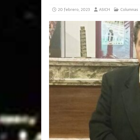
20 febrero, 2023
ASICH
Columnas