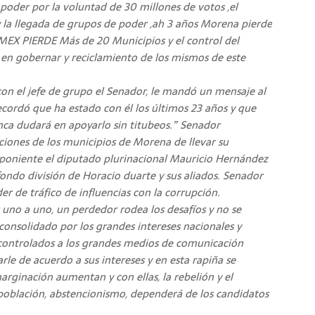
 poder por la voluntad de 30 millones de votos ,el
y la llegada de grupos de poder ,ah 3 años Morena pierde
MEX PIERDE Más de 20 Municipios y el control del
ia en gobernar y reciclamiento de los mismos de este
con el jefe de grupo el Senador, le mandó un mensaje al
recordó que ha estado con él los últimos 23 años y que
unca dudará en apoyarlo sin titubeos.” Senador
ciones de los municipios de Morena de llevar su
 poniente el diputado plurinacional Mauricio Hernández
 fondo división de Horacio duarte y sus aliados. Senador
er de tráfico de influencias con la corrupción.
s uno a uno, un perdedor rodea los desafíos y no se
 consolidado por los grandes intereses nacionales y
controlados a los grandes medios de comunicación
rle de acuerdo a sus intereses y en esta rapiña se
arginación aumentan y con ellas, la rebelión y el
población, abstencionismo, dependerá de los candidatos