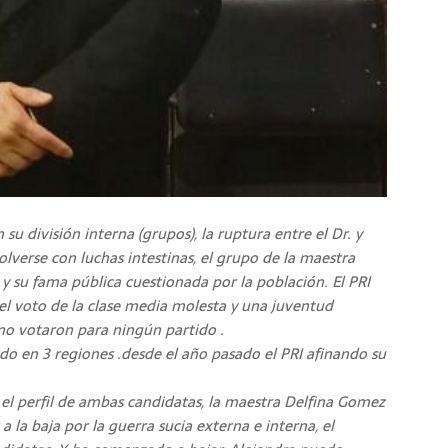
su división interna (grupos), la ruptura entre el Dr. y
lverse con luchas intestinas, el grupo de la maestra
y su fama pública cuestionada por la población. El PRI
el voto de la clase media molesta y una juventud
no votaron para ningún partido .
do en 3 regiones .desde el año pasado el PRI afinando su
l perfil de ambas candidatas, la maestra Delfina Gomez
a la baja por la guerra sucia externa e interna, el