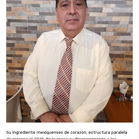
Su ingrediente mexiquenses de corazón, estructura paralela
de morena al 2023. En la mesa su financiamiento a las