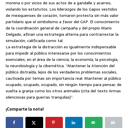
morena o por vicios de sus actos de a gandalle y acarreo,
violando los estatutos. Los liderazgos de los Gapos vestidos
de mexiquenses de corazón, tomaron protesta sin más valor
partidario que el simbolismo a favor del GAP. El conocimiento
de la coordinación general de campaña y del propio Mario
Delgado, afinan una estrategia alterna para contrarrestar la
simulación, calificada como tal.
La estrategia de la distracción es igualmente indispensable
para impedir al público interesarse por los conocimientos
esenciales, en el área de la ciencia, la economía, la psicología,
la neurobiología y la cibernética. “Mantener la Atención del
público distraída, lejos de los verdaderos problemas sociales,
cautivada por temas sin importancia real. Mantener al público
ocupado, ocupado, ocupado, sin ningún tiempo para pensar; de
vuelta a granja como los otros animales (cita del texto Armas
silenciosas para guerras tranquilas)”.
¡Comparte la nota!