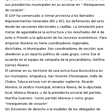
sus presidentes municipales en su accionar en “ Mexiquenses
de corazón” :
El GAP ha comenzado a tomar protesta a los llamados
Representantes Generales (RG y RC), los defensores del voto
desde las secciones electorales y casillas. La simulación para
tratar de agandallarse la estructura y los resultados del 4 de
junio o Presión a la aplicación de los recursos económicos. Para
empezar Morena no tiene coordinadores regionales,
distritales, ni Municipales. Son coordinadores de sección, que
obedecen a un reparto político de cada grupo, como fue el
acuerdo en el equipo de campaña de la precandidata, Delfina
Gómez Álvarez.
El caminar en su territorio de una estructura Burocrática en
los municipios, Ixtapaluca, San Vicente Chicoloapan, Valle de
Chalco, Toluca estuvo con el senador suplente, Ricardo
Moreno; la síndico municipal, América Rivera; de la diputada
local, Mónica Álvarez; y de la presidenta estatal del partido,
Martha Guerrero. “como partido Morena o como grupo
“mexiquenses de corazón”
Sin funciones de derecho a la invalidez de los delegados de