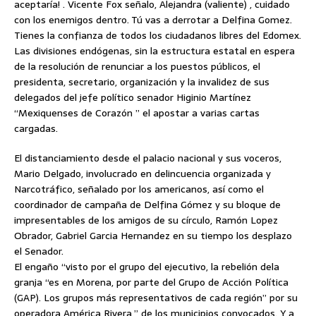
aceptaría! . Vicente Fox señalo, Alejandra (valiente) , cuidado
con los enemigos dentro. Tú vas a derrotar a Delfina Gomez.
Tienes la confianza de todos los ciudadanos libres del Edomex.
Las divisiones endógenas, sin la estructura estatal en espera
de la resolución de renunciar a los puestos públicos, el
presidenta, secretario, organización y la invalidez de sus
delegados del jefe político senador Higinio Martínez
“Mexiquenses de Corazón ” el apostar a varias cartas
cargadas.
El distanciamiento desde el palacio nacional y sus voceros,
Mario Delgado, involucrado en delincuencia organizada y
Narcotráfico, señalado por los americanos, así como el
coordinador de campaña de Delfina Gómez y su bloque de
impresentables de los amigos de su círculo, Ramón Lopez
Obrador, Gabriel Garcia Hernandez en su tiempo los desplazo
el Senador.
El engaño “visto por el grupo del ejecutivo, la rebelión dela
granja “es en Morena, por parte del Grupo de Acción Política
(GAP). Los grupos más representativos de cada región” por su
operadora América Rivera,” de los municipios convocados. Y a