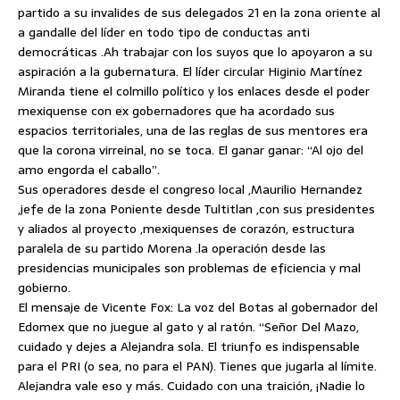
partido a su invalides de sus delegados 21 en la zona oriente al
a gandalle del líder en todo tipo de conductas anti
democráticas .Ah trabajar con los suyos que lo apoyaron a su
aspiración a la gubernatura. El líder circular Higinio Martínez
Miranda tiene el colmillo político y los enlaces desde el poder
mexiquense con ex gobernadores que ha acordado sus
espacios territoriales, una de las reglas de sus mentores era
que la corona virreinal, no se toca. El ganar ganar: “Al ojo del
amo engorda el caballo”.
Sus operadores desde el congreso local ,Maurilio Hernandez
,jefe de la zona Poniente desde Tultitlan ,con sus presidentes
y aliados al proyecto ,mexiquenses de corazón, estructura
paralela de su partido Morena .la operación desde las
presidencias municipales son problemas de eficiencia y mal
gobierno.
El mensaje de Vicente Fox: La voz del Botas al gobernador del
Edomex que no juegue al gato y al ratón. “Señor Del Mazo,
cuidado y dejes a Alejandra sola. El triunfo es indispensable
para el PRI (o sea, no para el PAN). Tienes que jugarla al límite.
Alejandra vale eso y más. Cuidado con una traición, ¡Nadie lo