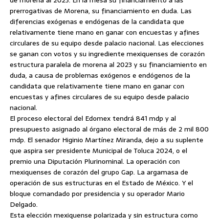
prerrogativas de Morena, su financiamiento en duda. Las
diferencias exógenas e endógenas de la candidata que
relativamente tiene mano en ganar con encuestas y afines
circulares de su equipo desde palacio nacional. Las elecciones
se ganan con votos y su ingrediente mexiquenses de corazón
estructura paralela de morena al 2023 y su financiamiento en
duda, a causa de problemas exógenos e endógenos de la
candidata que relativamente tiene mano en ganar con
encuestas y afines circulares de su equipo desde palacio
nacional.
El proceso electoral del Edomex tendrá 841 mdp y al
presupuesto asignado al órgano electoral de más de 2 mil 800
mdp. El senador Higinio Martínez Miranda, dejo a su suplente
que aspira ser presidente Municipal de Toluca 2024, o el
premio una Diputación Plurinominal. La operación con
mexiquenses de corazón del grupo Gap. La argamasa de
operación de sus estructuras en el Estado de México. Y el
bloque comandado por presidencia y su operador Mario
Delgado.
Esta elección mexiquense polarizada y sin estructura como