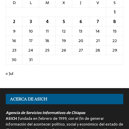
D
L
M
X
J
V
S
1
2
3
4
5
6
7
8
9
10
11
12
13
14
15
16
17
18
19
20
21
22
23
24
25
26
27
28
29
30
31
« Jul
ACERCA DE ASICH
Agencia de Servicios Informativos de Chiapas
ASICH
fundada en febrero de 1999, con el fin de generar
información del acontecer político, social y económico del estado de