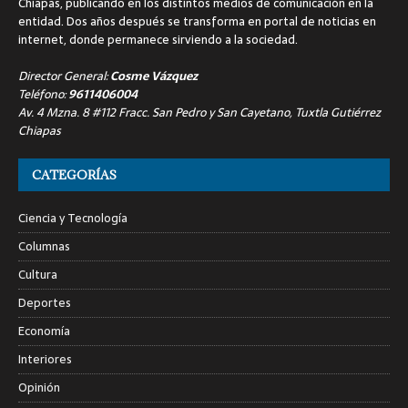
Chiapas, publicando en los distintos medios de comunicación en la
entidad. Dos años después se transforma en portal de noticias en
internet, donde permanece sirviendo a la sociedad.
Director General:
Cosme Vázquez
Teléfono:
9611406004
Av. 4 Mzna. 8 #112 Fracc. San Pedro y San Cayetano, Tuxtla Gutiérrez
Chiapas
CATEGORÍAS
Ciencia y Tecnología
Columnas
Cultura
Deportes
Economía
Interiores
Opinión