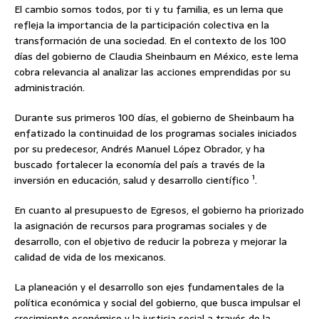
El cambio somos todos, por ti y tu familia, es un lema que
refleja la importancia de la participación colectiva en la
transformación de una sociedad. En el contexto de los 100
días del gobierno de Claudia Sheinbaum en México, este lema
cobra relevancia al analizar las acciones emprendidas por su
administración.
Durante sus primeros 100 días, el gobierno de Sheinbaum ha
enfatizado la continuidad de los programas sociales iniciados
por su predecesor, Andrés Manuel López Obrador, y ha
buscado fortalecer la economía del país a través de la
inversión en educación, salud y desarrollo científico ¹.
En cuanto al presupuesto de Egresos, el gobierno ha priorizado
la asignación de recursos para programas sociales y de
desarrollo, con el objetivo de reducir la pobreza y mejorar la
calidad de vida de los mexicanos.
La planeación y el desarrollo son ejes fundamentales de la
política económica y social del gobierno, que busca impulsar el
crecimiento económico y la justicia social a través de la