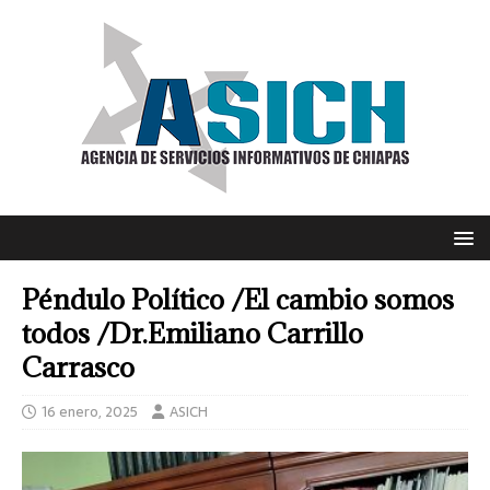
Péndulo Político /El cambio somos
todos /Dr.Emiliano Carrillo
Carrasco
16 enero, 2025
ASICH