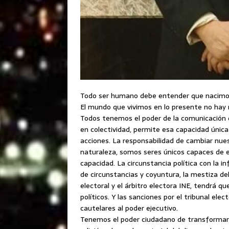
Todo ser humano debe entender que nacimos 
El mundo que vivimos en lo presente no hay m
Todos tenemos el poder de la comunicación de
en colectividad, permite esa capacidad única
acciones. La responsabilidad de cambiar nue
naturaleza, somos seres únicos capaces de e
capacidad. La circunstancia política con la i
de circunstancias y coyuntura, la mestiza del
electoral y el árbitro electora INE, tendrá q
políticos. Y las sanciones por el tribunal el
cautelares al poder ejecutivo.
Tenemos el poder ciudadano de transformar nu