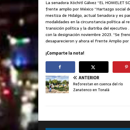
La senadora Xóchitl Gálvez “EL HOMELET SOCI
frente amplio por México “Hartazgo social de
mestiza de Hidalgo, actual Senadora y es pa
modalidades en la circunstancia política al r
transición política y la diatriba del ejecuti
con la designación noviembre 2023. “Se frenó
desaparecieron y ahora el Frente Amplio por 
¡Comparte la nota!
ANTERIOR
Reforestan en cuenca del río
Zanatenco en Tonalá