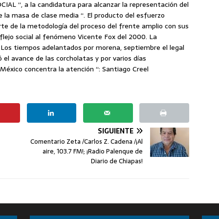
AL “, a la candidatura para alcanzar la representación del
 la masa de clase media “. El producto del esfuerzo
rte de la metodología del proceso del frente amplio con sus
eflejo social al fenómeno Vicente Fox del 2000. La
vo . Los tiempos adelantados por morena, septiembre el legal
 el avance de las corcholatas y por varios días
México concentra la atención “: Santiago Creel
SIGUIENTE
Comentario Zeta /Carlos Z. Cadena /¡Al
aire, 103.7 FM!; ¡Radio Palenque de
Diario de Chiapas!