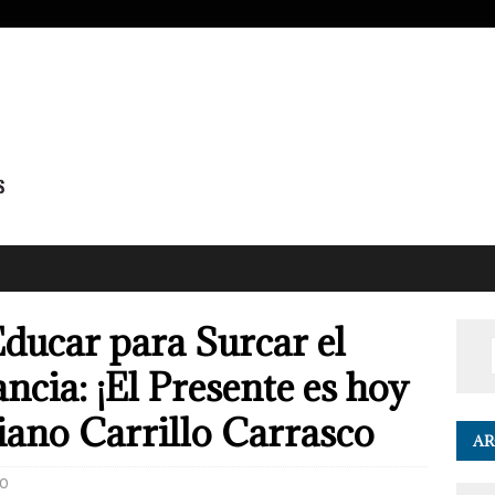
Educar para Surcar el
ncia: ¡El Presente es hoy
iano Carrillo Carrasco
AR
0