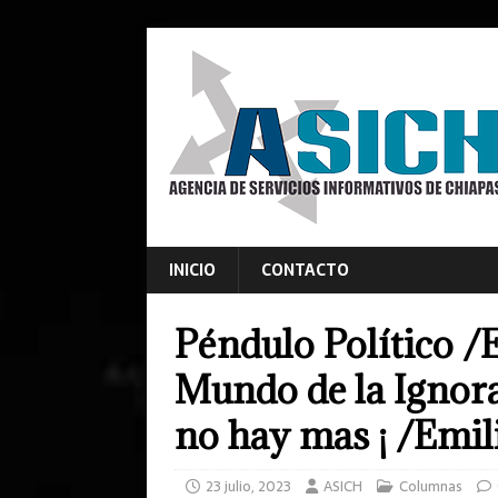
INICIO
CONTACTO
Péndulo Político /
Mundo de la Ignora
no hay mas ¡ /Emil
23 julio, 2023
ASICH
Columnas