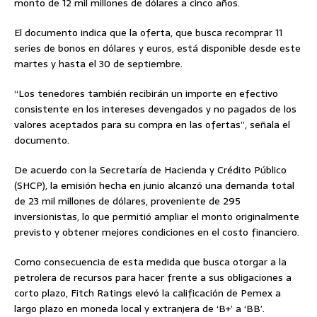
monto de 12 mil millones de dólares a cinco años.
El documento indica que la oferta, que busca recomprar 11
series de bonos en dólares y euros, está disponible desde este
martes y hasta el 30 de septiembre.
“Los tenedores también recibirán un importe en efectivo
consistente en los intereses devengados y no pagados de los
valores aceptados para su compra en las ofertas”, señala el
documento.
De acuerdo con la Secretaría de Hacienda y Crédito Público
(SHCP), la emisión hecha en junio alcanzó una demanda total
de 23 mil millones de dólares, proveniente de 295
inversionistas, lo que permitió ampliar el monto originalmente
previsto y obtener mejores condiciones en el costo financiero.
Como consecuencia de esta medida que busca otorgar a la
petrolera de recursos para hacer frente a sus obligaciones a
corto plazo, Fitch Ratings elevó la calificación de Pemex a
largo plazo en moneda local y extranjera de ‘B+’ a ‘BB’.