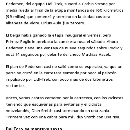
Pedersen, del equipo Lidl-Trek, superó a Corbin Strong por
media rueda al final de la etapa montañosa de 160 kilómetros
(99 millas) que comenzó y terminó en la ciudad costera
albanesa de Vlore. Orluis Aula fue tercero.
El belga había ganado la etapa inaugural el viernes, pero
Primoz Roglic le arrebató la camiseta rosa el sábado. Ahora,
Pederson tiene una ventaja de nueve segundos sobre Roglic y
está 14 segundos por delante del checo Mathias Vacek.
El plan de Pedersen casi no salió como se esperaba, ya que un
perro se cruzó en la carretera evitando por poco al pelotón
impulsado por Lidl-Trek, con poco más de dos kilómetros
restantes.
Antes, varias cabras corrieron por la carretera, con los ciclistas
teniendo que esquivarlas para evitarlas y el ciclista
neozelandés, Dion Smith casi terminando en una zanja.
“Primera vez con una cabra para mí”, dijo Smith con una risa.
Del Toro, se mantuvo sexto