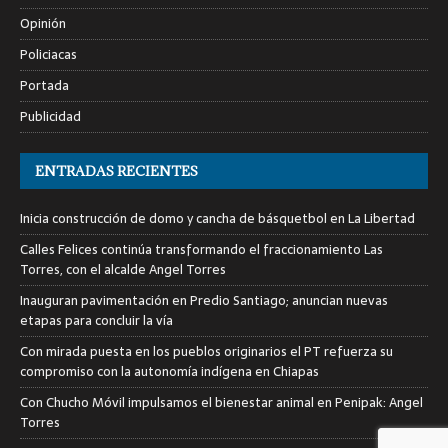
Opinión
Policiacas
Portada
Publicidad
ENTRADAS RECIENTES
Inicia construcción de domo y cancha de básquetbol en La Libertad
Calles Felices continúa transformando el fraccionamiento Las
Torres, con el alcalde Angel Torres
Inauguran pavimentación en Predio Santiago; anuncian nuevas
etapas para concluir la vía
Con mirada puesta en los pueblos originarios el PT refuerza su
compromiso con la autonomía indígena en Chiapas
Con Chucho Móvil impulsamos el bienestar animal en Penipak: Angel
Torres