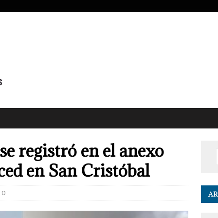
se registró en el anexo
ced en San Cristóbal
0
AR