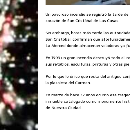
Un pavoroso incendio se registró la tarde de
corazón de San Cristóbal de Las Casas.
Sin embargo, horas más tarde las autoridade
San Cristóbal, confirman que afortunadament
La Merced donde almacenan veladoras ya fue
En 1993 un gran incendio destruyó todo el i
sus retablos, esculturas, pinturas y otras pie
Por lo que lo único que resta del antiguo con
la plazoleta del Carmen.
En marzo de hace 32 años ocurrió esa traged
inmueble catalogado como monumento histór
de Nuestra Ciudad