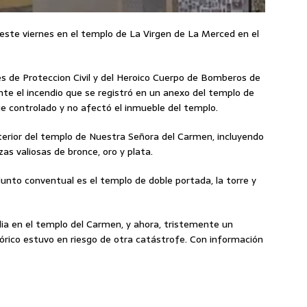
 este viernes en el templo de La Virgen de La Merced en el
s de Proteccion Civil y del Heroico Cuerpo de Bomberos de
e el incendio que se registró en un anexo del templo de
 controlado y no afectó el inmueble del templo.
nterior del templo de Nuestra Señora del Carmen, incluyendo
zas valiosas de bronce, oro y plata.
junto conventual es el templo de doble portada, la torre y
ia en el templo del Carmen, y ahora, tristemente un
ico estuvo en riesgo de otra catástrofe. Con información