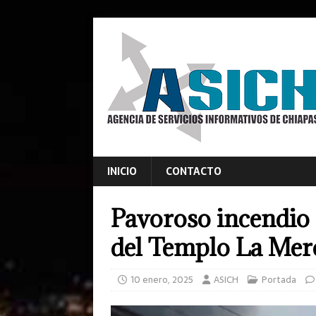
INICIO
CONTACTO
Pavoroso incendio 
del Templo La Mer
10 enero, 2025
ASICH
Portada