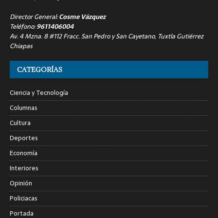
Director General:
Cosme Vázquez
Teléfono:
9611406004
Av. 4 Mzna. 8 #112 Fracc. San Pedro y San Cayetano, Tuxtla Gutiérrez
Chiapas
CATEGORÍAS
Ciencia y Tecnología
Columnas
Cultura
Deportes
Economía
Interiores
Opinión
Policiacas
Portada