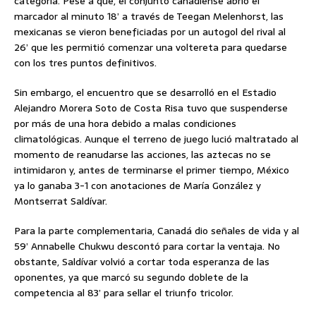
categoría. Pese a que, el conjunto canadiense abrió el
marcador al minuto 18’ a través de Teegan Melenhorst, las
mexicanas se vieron beneficiadas por un autogol del rival al
26’ que les permitió comenzar una voltereta para quedarse
con los tres puntos definitivos.
Sin embargo, el encuentro que se desarrolló en el Estadio
Alejandro Morera Soto de Costa Risa tuvo que suspenderse
por más de una hora debido a malas condiciones
climatológicas. Aunque el terreno de juego lució maltratado al
momento de reanudarse las acciones, las aztecas no se
intimidaron y, antes de terminarse el primer tiempo, México
ya lo ganaba 3-1 con anotaciones de María González y
Montserrat Saldívar.
Para la parte complementaria, Canadá dio señales de vida y al
59’ Annabelle Chukwu descontó para cortar la ventaja. No
obstante, Saldívar volvió a cortar toda esperanza de las
oponentes, ya que marcó su segundo doblete de la
competencia al 83’ para sellar el triunfo tricolor.