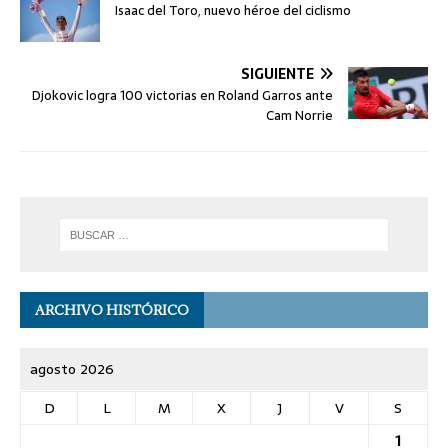
Isaac del Toro, nuevo héroe del ciclismo
SIGUIENTE
Djokovic logra 100 victorias en Roland Garros ante
Cam Norrie
ARCHIVO HISTÓRICO
agosto 2026
D
L
M
X
J
V
S
1