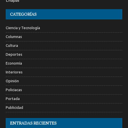
Chiapas
CATEGORÍAS
Ciencia y Tecnología
Columnas
Cultura
Deportes
Economía
Interiores
Opinión
Policiacas
Portada
Publicidad
ENTRADAS RECIENTES