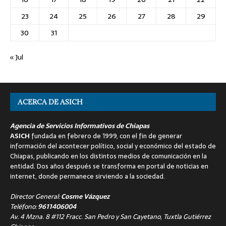
23
24
25
26
27
28
29
30
31
« Jul
ACERCA DE ASICH
Agencia de Servicios Informativos de Chiapas
ASICH
fundada en febrero de 1999, con el fin de generar
información del acontecer político, social y económico del estado de
Chiapas, publicando en los distintos medios de comunicación en la
entidad. Dos años después se transforma en portal de noticias en
internet, donde permanece sirviendo a la sociedad.
Director General:
Cosme Vázquez
Teléfono:
9611406004
Av. 4 Mzna. 8 #112 Fracc. San Pedro y San Cayetano, Tuxtla Gutiérrez