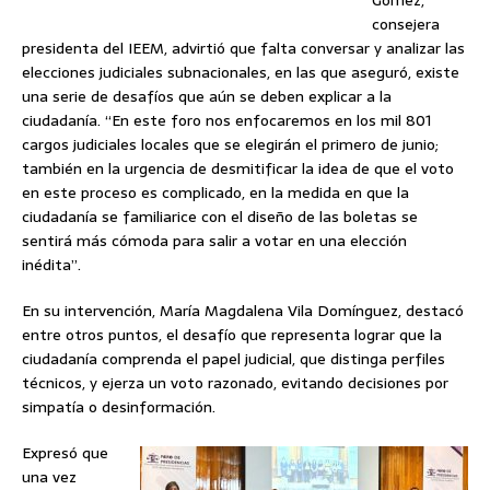
Gómez,
consejera
presidenta del IEEM, advirtió que falta conversar y analizar las
elecciones judiciales subnacionales, en las que aseguró, existe
una serie de desafíos que aún se deben explicar a la
ciudadanía. “En este foro nos enfocaremos en los mil 801
cargos judiciales locales que se elegirán el primero de junio;
también en la urgencia de desmitificar la idea de que el voto
en este proceso es complicado, en la medida en que la
ciudadanía se familiarice con el diseño de las boletas se
sentirá más cómoda para salir a votar en una elección
inédita”.
En su intervención, María Magdalena Vila Domínguez, destacó
entre otros puntos, el desafío que representa lograr que la
ciudadanía comprenda el papel judicial, que distinga perfiles
técnicos, y ejerza un voto razonado, evitando decisiones por
simpatía o desinformación.
Expresó que
una vez