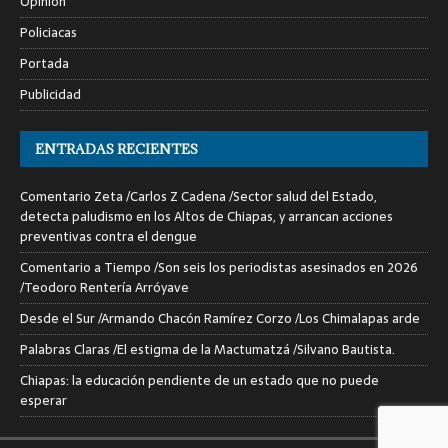
Opinión
Policiacas
Portada
Publicidad
ENTRADAS RECIENTES
Comentario Zeta /Carlos Z Cadena /Sector salud del Estado,
detecta paludismo en los Altos de Chiapas, y arrancan acciones
preventivas contra el dengue
Comentario a Tiempo /Son seis los periodistas asesinados en 2026
/Teodoro Rentería Arróyave
Desde el Sur /Armando Chacón Ramírez Corzo /Los Chimalapas arde
Palabras Claras /El estigma de la Mactumatzá /Silvano Bautista.
Chiapas: la educación pendiente de un estado que no puede
esperar