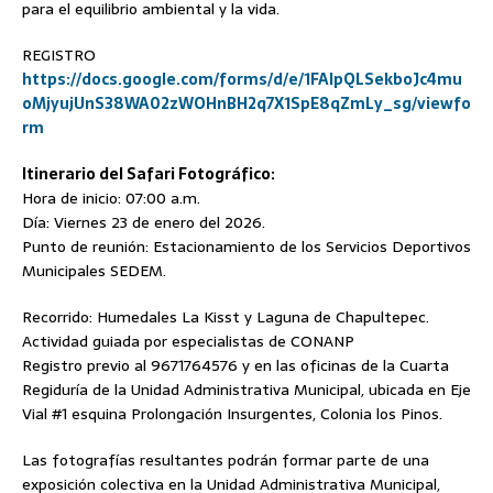
para el equilibrio ambiental y la vida.
REGISTRO
https://docs.google.com/forms/d/e/1FAIpQLSekboJc4mu
oMjyujUnS38WA02zWOHnBH2q7X1SpE8qZmLy_sg/viewfo
rm
Itinerario del Safari Fotográfico:
Hora de inicio: 07:00 a.m.
Día: Viernes 23 de enero del 2026.
Punto de reunión: Estacionamiento de los Servicios Deportivos
Municipales SEDEM.
Recorrido: Humedales La Kisst y Laguna de Chapultepec.
Actividad guiada por especialistas de CONANP
Registro previo al 9671764576 y en las oficinas de la Cuarta
Regiduría de la Unidad Administrativa Municipal, ubicada en Eje
Vial #1 esquina Prolongación Insurgentes, Colonia los Pinos.
Las fotografías resultantes podrán formar parte de una
exposición colectiva en la Unidad Administrativa Municipal,