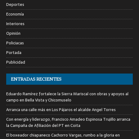
Deportes
Economía
Interiores
Opinión
Policiacas
Portada
Publicidad
ENTRADAS RECIENTES
Eduardo Ramírez fortalece la Sierra Mariscal con obras y apoyos al
campo en Bella Vista y Chicomuselo
Arranca una calle más en Los Pájaros el alcalde Angel Torres
Con energía y liderazgo, Francisco Amadeo Espinosa Trujillo arranca
la Campaña de Afiliación del PT en Coita
El boxeador chiapaneco Cachorro Vargas, rumbo a la gloria en