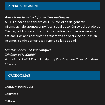
ACERCA DE ASICH
Agencia de Servicios Informativos de Chiapas
ASICH
fundada en febrero de 1999, con el fin de generar
información del acontecer político, social y económico del estado de
Chiapas, publicando en los distintos medios de comunicación en la
entidad. Dos años después se transforma en portal de noticias en
internet, donde permanece sirviendo a la sociedad.
Director General:
Cosme Vázquez
Teléfono:
9611406004
Av. 4 Mzna. 8 #112 Fracc. San Pedro y San Cayetano, Tuxtla Gutiérrez
Chiapas
CATEGORÍAS
Ciencia y Tecnología
Columnas
Cultura